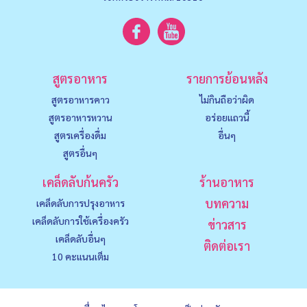
สูตรอาหาร
รายการย้อนหลัง
สูตรอาหารคาว
ไม่กินถือว่าผิด
สูตรอาหารหวาน
อร่อยแถวนี้
สูตรเครื่องดื่ม
อื่นๆ
สูตรอื่นๆ
เคล็ดลับก้นครัว
ร้านอาหาร
บทความ
เคล็ดลับการปรุงอาหาร
เคล็ดลับการใช้เครื่องครัว
ข่าวสาร
เคล็ดลับอื่นๆ
ติดต่อเรา
10 คะแนนเต็ม