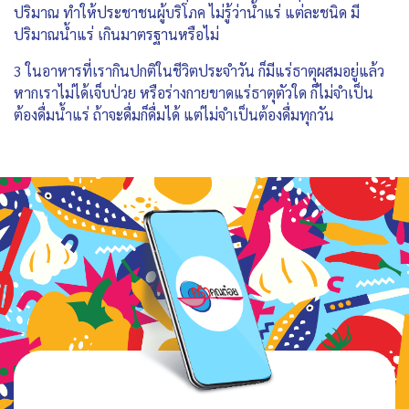
ปริมาณ ทำให้ประชาชนผู้บริโภค ไม่รู้ว่าน้ำแร่ แต่ละชนิด มี
ปริมาณน้ำแร่ เกินมาตรฐานหรือไม่
3 ในอาหารที่เรากินปกติในชีวิตประจำวัน ก็มีแร่ธาตุผสมอยู่แล้ว
หากเราไม่ได้เจ็บป่วย หรือร่างกายขาดแร่ธาตุตัวใด ก็ไม่จำเป็น
ต้องดื่มน้ำแร่ ถ้าจะดื่มก็ดื่มได้ แต่ไม่จำเป็นต้องดื่มทุกวัน