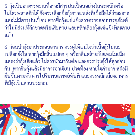
5 กุ้งเป็นอาหารทะเลที่อาจมีสารปนเปื้อนอย่างโลหะหนักหรือ
ไมโครพลาสติกได้ จึงควรเลือกซื้อกุ้งจากแหล่งที่เชื่อถือได้ว่าสะอาด
และไม่มีสารปนเปื้อน หากซื้อกุ้งแช่แข็งควรตรวจสอบบรรจุภัณฑ์
ว่าไม่มีส่วนที่ฉีกขาดหรือเสียหาย และหลีกเลี่ยงกุ้งแช่แข็งที่ละลาย
แล้ว
6 ก่อนนำกุ้งมาประกอบอาหาร ควรดูให้แน่ใจว่าเนื้อกุ้งไม่เละ
เปลือกยังใส หากกุ้งมีกลิ่นแปลก ๆ หรือกลิ่นคล้ายกับแอมโมเนีย
แสดงว่ากุ้งเสียแล้ว ไม่ควรนำมากินต่อ และควรปรุงกุ้งให้สุกก่อน
กิน หากกินกุ้งแล้วมีอาการอาเจียน ปวดท้อง หายใจลำบาก หรือมี
ผื่นขึ้นตามตัว ควรไปรีบพบแพทย์ทันที และควรหลีกเลี่ยงอาหาร
ที่มีกุ้งเป็นส่วนประกอบ