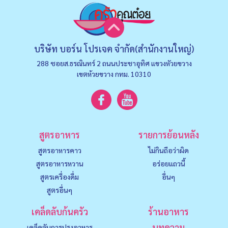
บริษัท บอร์น โปรเจค จำกัด(สำนักงานใหญ่)
288 ซอยส.ธรณินทร์ 2 ถนนประชาอุทิศ แขวงหัวยขวาง
เขตห้วยขวาง กทม. 10310
สูตรอาหาร
รายการย้อนหลัง
สูตรอาหารคาว
ไม่กินถือว่าผิด
สูตรอาหารหวาน
อร่อยแถวนี้
สูตรเครื่องดื่ม
อื่นๆ
สูตรอื่นๆ
เคล็ดลับก้นครัว
ร้านอาหาร
บทความ
เคล็ดลับการปรุงอาหาร