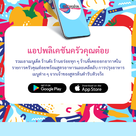
แอปพลิเคชันครัวคุณต๋อย
รวมเอาเมนูเด็ด ร้านดัง ร้านอร่อยทุก ๆ ร้านที่เคยออกอากาศใน
รายการครัวคุณต๋อยพร้อมสูตรอาหารและเคล็ดลับ การปรุงอาหาร
เมนูต่าง ๆ จากเจ้าของสูตรต้นตำรับตัวจริง