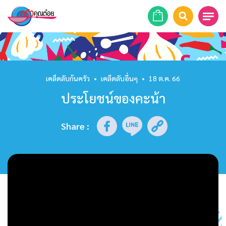
หน้าแรก
สูตรอาหาร
เคล็ดลับก้นครัว
•
เคล็ดลับอื่นๆ
•
18 ต.ค. 66
ประโยชน์ของคะน้า
ร้านอาหาร
รายการย้อนหลัง
Share
:
เคล็ดลับก้นครัว
บทความ
ข่าวสาร
ติดต่อเรา