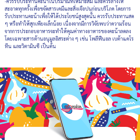
-ควรรับประทานคะน้าในปริมาณที่เหมาะสม และควรล้างให้
สะอาดทุกครั้งเพื่อขจัดสารเคมีและสิ่งเจือปนก่อนบริโภค โดยการ
รับประทานคะน้าเพื่อให้ได้ประโยชน์สูงสุดนั้น ควรรับประทานสด
ๆ หรือทำให้สุกเพียงเล็กน้อย เนื่องจากมีการวิจัยพบว่าความร้อน
จากการประกอบอาหารจะทำให้คุณค่าทางอาหารของคะน้าลดลง
โดยเฉพาะสารต้านอนุมูลอิสระต่าง ๆ เช่น โพลีฟีนอล เบต้าแคโร
ทีน และวิตามินซี เป็นต้น