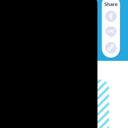
Share