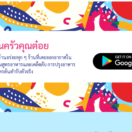
นครัวคุณต๋อย
 ร้านอร่อยทุก ๆ ร้านที่เคยออกอากาศใน
อมสูตรอาหารและเคล็ดลับ การปรุงอาหาร
ตรต้นตำรับตัวจริง