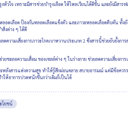
รุงหัวใจ เพราะมีสารช่วยบำรุงเลือด ให้ไหลเวียนได้ดีขึ้น และยังมีสา
อดเลือด ป้องกันหลอดเลือดแข็งตัว และภาวะหลอดเลือดตีบตัน ทั้งยั
ิ่งต่าง ๆ ได้ดี
ลดความเสี่ยงการภาวะโรคเบาหวานประเภท 2 ซึ่งสารนี้ช่วยยับยั้งการส
ช่วยชะลอความเสื่อม ของเซลล์ต่าง ๆ ในร่างกาย ช่วยลดความเสี่ยงการเก
ะหลังสารแห่งความสุข ทำให้รู้สึกผ่อนคลาย สบายอารมณ์ แต่มีข้อควรร
ห้อาการปวดหนักขึ้นกว่าเดิมก็เป็นได้
ะโยชน์