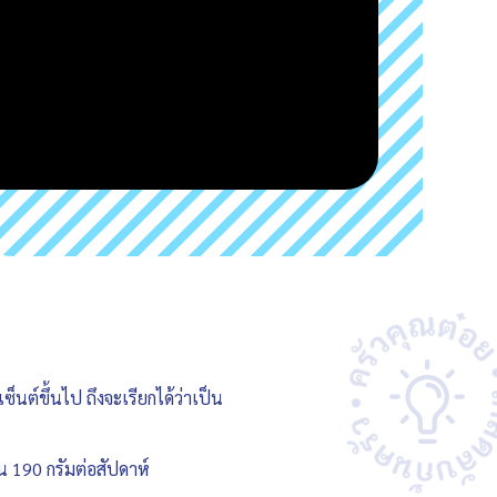
็นต์ขึ้นไป ถึงจะเรียกได้ว่าเป็น
น 190 กรัมต่อสัปดาห์