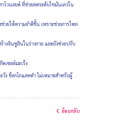
รฟลาโวนอยด์ ที่ช่วยลดระดับไขมันเลวใน
งช่วยให้ความจำดีขึ้น เพราะช่วยการไหล
ร้างอินซูลินในร่างกาย และยังช่วยปรับ
ิดเซลล์มะเร็ง
ะวัง ช็อกโกแลตดำ ไม่เหมาะสำหรับผู้
ย้อนกลับ