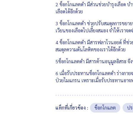
2 ช็อกโกแลตดำ มีส่วนช่วยบำรุงเลือด บำ
เลือดได้อีกด้วย
3 ช็อกโกแลตดำ ช่วยปรับสมดุลการขยายหล
เวียนของเลือดไปเลี้ยงสมอง จำให้เราจดจำส
4 ช็อกโกแลตดำ มีสารฟลาโวนอยด์ ที่ช่วย
สมดุลความดันโลหิตของเราได้อีกด้วย
5ช็อกโกแลตดำ มีสารต้านอนุมูลอิสระ จึง
6 เมื่อรับประทานช็อกโกแลตดำ ร่างกายจ
ป่วยไมแกรน เพราะเมื่อรับประทานอาจทำใ
แท็กที่เกี่ยวข้อง :
ช็อกโกแลต
ปร