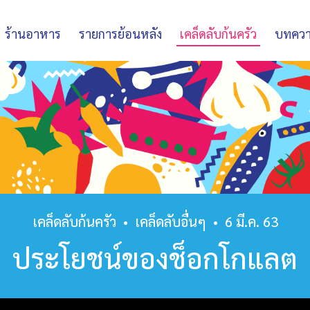
ร้านอาหาร
รายการย้อนหลัง
เคล็ดลับก้นครัว
บทคว
เคล็ดลับก้นครัว
•
เคล็ดลับอื่นๆ
•
6 มี.ค. 63
ประโยชน์ของช็อกโกแลต