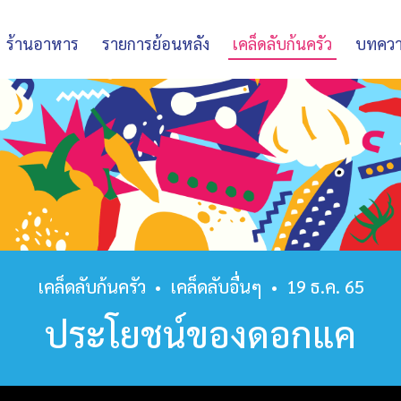
ร้านอาหาร
รายการย้อนหลัง
เคล็ดลับก้นครัว
บทคว
เคล็ดลับก้นครัว
•
เคล็ดลับอื่นๆ
•
19 ธ.ค. 65
ประโยชน์ของดอกแค