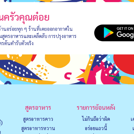
นครัวคุณต๋อย
 ร้านอร่อยทุก ๆ ร้านที่เคยออกอากาศใน
อมสูตรอาหารและเคล็ดลับ การปรุงอาหาร
ตรต้นตำรับตัวจริง
สูตรอาหาร
รายการย้อนหลัง
สูตรอาหารคาว
ไม่กินถือว่าผิด
เ
่)
สูตรอาหารหวาน
อร่อยแถวนี้
ย