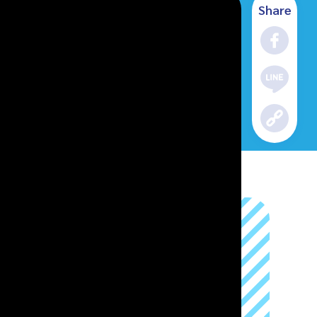
Share