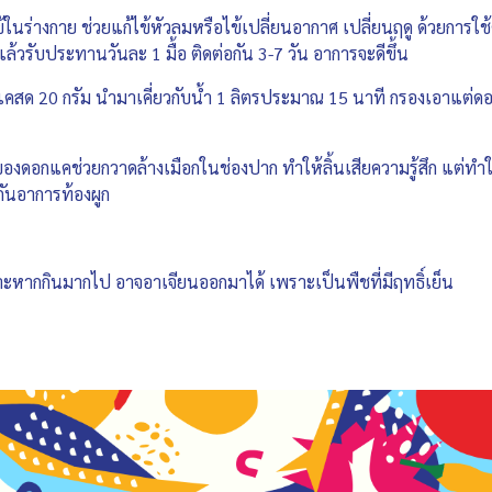
ในร่างกาย ช่วยแก้ไข้หัวลมหรือไข้เปลี่ยนอากาศ เปลี่ยนฤดู ด้วยการใ
้วรับประทานวันละ 1 มื้อ ติดต่อกัน 3-7 วัน อาการจะดีขึ้น
แคสด 20 กรัม นำมาเคี่ยวกับน้ำ 1 ลิตรประมาณ 15 นาที กรองเอาแต่ดอ
ของดอกแคช่วยกวาดล้างเมือกในช่องปาก ทำให้ลิ้นเสียความรู้สึก แต
กันอาการท้องผูก
กกินมากไป อาจอาเจียนออกมาได้ เพราะเป็นพืชที่มีฤทธิ์เย็น