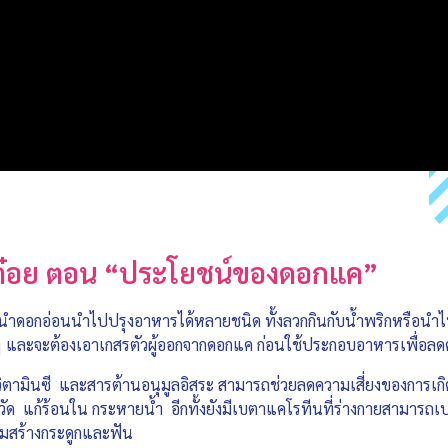
ุณต๋อย ตอน “ประโยชน์ของดอกแค”
มนำดอกอ่อนนำไปปรุงอาหารได้หลายชนิด ทั้งลวกกินกับน้ำพริกหรือนำไ
 ๆ และจะต้องเอาเกสรตัวผู้ออกจากดอกแค ก่อนใช้ประกอบอาหารเพื่อ
ามินซี และสารต้านอนุมูลอิสระ สามารถช่วยลดความเสี่ยงของการเกิดโรคม
ัด แก้ร้อนใน กระหายน้ำ อีกทั้งยังมีเบตาแคโรทีนที่ร่างกายสามารถเปล
ิมสร้างกระดูกและฟัน