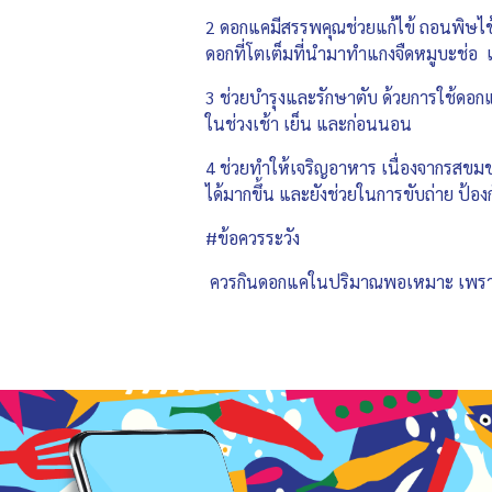
2 ดอกแคมีสรรพคุณช่วยแก้ไข้ ถอนพิษไข้
ดอกที่โตเต็มที่นำมาทำแกงจืดหมูบะช่อ แล
3 ช่วยบำรุงและรักษาตับ ด้วยการใช้ดอก
ในช่วงเช้า เย็น และก่อนนอน
4 ช่วยทำให้เจริญอาหาร เนื่องจากรสขม
ได้มากขึ้น และยังช่วยในการขับถ่าย ป้อง
#ข้อควรระวัง
ควรกินดอกแคในปริมาณพอเหมาะ เพราะหา