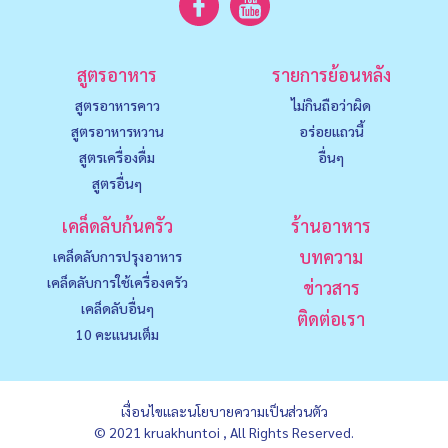
สูตรอาหาร
รายการย้อนหลัง
สูตรอาหารคาว
ไม่กินถือว่าผิด
สูตรอาหารหวาน
อร่อยแถวนี้
สูตรเครื่องดื่ม
อื่นๆ
สูตรอื่นๆ
เคล็ดลับก้นครัว
ร้านอาหาร
บทความ
เคล็ดลับการปรุงอาหาร
เคล็ดลับการใช้เครื่องครัว
ข่าวสาร
เคล็ดลับอื่นๆ
ติดต่อเรา
10 คะแนนเต็ม
เงื่อนไขและนโยบายความเป็นส่วนตัว
© 2021 kruakhuntoi , All Rights Reserved.