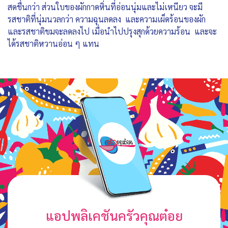
สดชื่นกว่า ส่วนใบของผักกาดหิ่นที่อ่อนนุ่มและไม่เหนียว จะมี
รสชาติที่นุ่มนวลกว่า ความฉุนลดลง และความเผ็ดร้อนของผัก
และรสชาติขมจะลดลงไป เมื่อนำไปปรุงสุกด้วยความร้อน และจะ
ได้รสชาติหวานอ่อน ๆ แทน
แอปพลิเคชันครัวคุณต๋อย