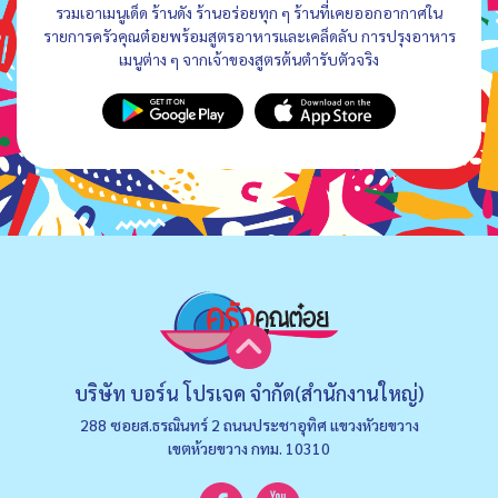
รวมเอาเมนูเด็ด ร้านดัง ร้านอร่อยทุก ๆ ร้านที่เคยออกอากาศใน
รายการครัวคุณต๋อยพร้อมสูตรอาหารและเคล็ดลับ การปรุงอาหาร
เมนูต่าง ๆ จากเจ้าของสูตรต้นตำรับตัวจริง
บริษัท บอร์น โปรเจค จำกัด(สำนักงานใหญ่)
288 ซอยส.ธรณินทร์ 2 ถนนประชาอุทิศ แขวงหัวยขวาง
เขตห้วยขวาง กทม. 10310