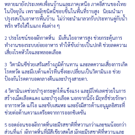
หลายมายังประเทศเพื่อนบ้านและภาคเหนือ ภาคอีสานของไทย
ในปัจจุบัน เพราะผักชนิดนี้ชอบขึ้นในพื้นที่ราบสูง นิยมนำมา
ปรุงรสเป็นอาหารพื้นบ้าน ไม่ว่าจะนำมาลวกรับประทานคู่กับน้ำ
พริก หรือใส่ในแกง ต้มต่าง ๆ
2 ประโยชน์ของผักกาดหิ่น มีเส้นใยอาหารสูง ช่วยกระตุ้นการ
ทำงานของระบบย่อยอาหาร ทำให้ขับถ่ายเป็นปกติ ช่วยลดความ
เสี่ยงโรคหัวใจและหลอดเลือด
3 วิตามินซีช่วยเสริมสร้างภูมิต้านทาน และลดความเสี่ยงการเกิด
โรคหวัด และมีเบต้าแคโรทีนซึ่งจะเปลี่ยนเป็นวิตามินเอ ช่วย
ป้องกันโรคตาบอดกลางคืนและบำรุงสายตา.
4 วิตามินเคช่วยบำรุงกระดูกให้แข็งแรง และมีโฟเลตช่วยในการ
สร้างเม็ดเลือดแดง และบำรุงเลือด นอกจากนี้ยัง มีฤทธิ์ช่วยรักษา
อาการหวัด แก้ไอ และขับเสมหะ และยังมีสารต้านอนุมูลอิสระที่
ช่วยต่อต้านความเครียดจากการออกซิเดชัน
5 ยอดอ่อนของผักกาดหิ่นจะมีรสชาติที่หวานกว่าและขมน้อยกว่า
ส่วนที่แก่ ผักกาดหิ่นที่มีสีเขียวสดใส มักจะมีรสชาติที่หวานและ