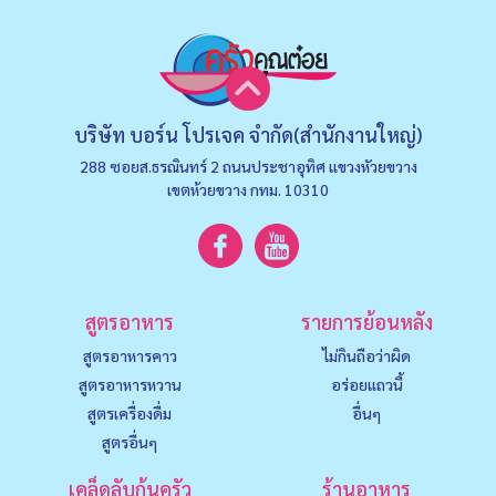
บริษัท บอร์น โปรเจค จำกัด(สำนักงานใหญ่)
288 ซอยส.ธรณินทร์ 2 ถนนประชาอุทิศ แขวงหัวยขวาง
เขตห้วยขวาง กทม. 10310
สูตรอาหาร
รายการย้อนหลัง
สูตรอาหารคาว
ไม่กินถือว่าผิด
สูตรอาหารหวาน
อร่อยแถวนี้
สูตรเครื่องดื่ม
อื่นๆ
สูตรอื่นๆ
เคล็ดลับก้นครัว
ร้านอาหาร