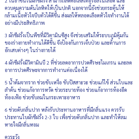
2 ไนอาซินในผักชีฝรั่ง สามารถลดคอเลสเตอรอลในเลือด และ
ควบคุมความดันโลหิตให้เป็นปกติ นอกจากนี้ยังช่วยกระตุ้นให้
กล้ามเนื้อหัวใจบีบตัวได้ดีขึ้น ส่งผลให้หลอดเลือดหัวใจทำงานได้
อย่างมีประสิทธิภาพ
3 ผักชีฝรั่งเป็นพืชที่มีวิตามินซีสูง จึงช่วยเสริมให้ระบบภูมิคุ้มกัน
ของร่างกายทำงานได้ดีขึ้น จึงป้องกันการเจ็บป่วย และต้านการ
อักเสบต่างๆ ในร่างกายได้
4 ผักชีฝรั่งมีวิตามินบี 2 ที่ช่วยลดอาการปวดศีรษะไมเกรน และลด
อาการปวดศีรษะจากการทำงานต่อเนื่องได้
5 น้ำต้มจากราก ช่วยขับเหงื่อ ขับปัสสาะวะ ช่วยแก้ไข้ ส่วนใบและ
ลำต้น ช่วยแก้อาการหวัด ช่วยระบายท้อง ช่วยแก้อาการท้องอืด
ท้องเฟ้อ ช่วยขับลมในกระเพาะอาหาร
6 ช่วยดับกลิ่นปาก หลังรับประทานอาหารที่มีกลิ่นแรง ควรรับ
ประทานใบผักชีฝรั่ง 2-3 ใบ เพื่อช่วยดับกลิ่นปาก และทำให้ลม
หายใจมีกลิ่นหอม
ควระวัง