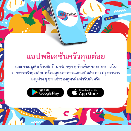
แอปพลิเคชันครัวคุณต๋อย
รวมเอาเมนูเด็ด ร้านดัง ร้านอร่อยทุก ๆ ร้านที่เคยออกอากาศใน
รายการครัวคุณต๋อยพร้อมสูตรอาหารและเคล็ดลับ การปรุงอาหาร
เมนูต่าง ๆ จากเจ้าของสูตรต้นตำรับตัวจริง