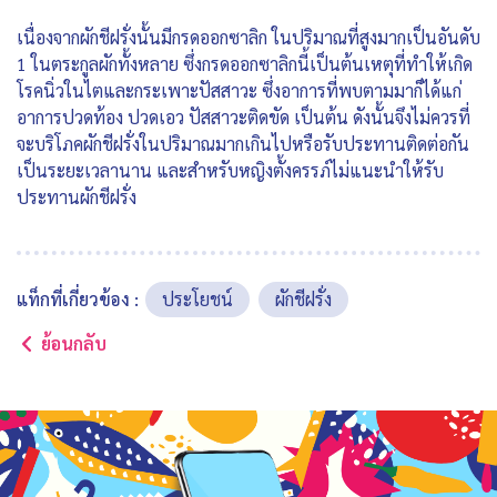
เนื่องจากผักชีฝรั่งนั้นมีกรดออกซาลิก ในปริมาณที่สูงมากเป็นอันดับ
1 ในตระกูลผักทั้งหลาย ซึ่งกรดออกซาลิกนี้เป็นต้นเหตุที่ทำให้เกิด
โรคนิ่วในไตและกระเพาะปัสสาวะ ซึ่งอาการที่พบตามมาก็ได้แก่
อาการปวดท้อง ปวดเอว ปัสสาวะติดขัด เป็นต้น ดังนั้นจึงไม่ควรที่
จะบริโภคผักชีฝรั่งในปริมาณมากเกินไปหรือรับประทานติดต่อกัน
เป็นระยะเวลานาน และสำหรับหญิงตั้งครรภ์ไม่แนะนำให้รับ
ประทานผักชีฝรั่ง
แท็กที่เกี่ยวข้อง :
ประโยชน์
ผักชีฝรั่ง
ย้อนกลับ