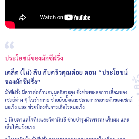
ประโยชน์ของผักชีฝรั่ง
เคล็ด (ไม่) ลับ กับครัวคุณต๋อย ตอน “ประโยชน์
ของผักชีฝรั่ง”
ผักชีฝรั่ง มีสารต่อต้านอนุมูลอิสระสูง ซึ่งช่วยชะลอการเสื่อมของ
เซลล์ต่าง ๆ ในร่างกาย ช่วยยับยั้งและชะลอการขยายตัวของเซลล์
มะเร็ง และ ช่วยป้องกันการเกิดโรคมะเร็ง
1 มีเบตาแคโรทีนและวิตามินอี ช่วยบำรุงผิวพรรณ เส้นผม และ
เล็บให้แข็งแรง