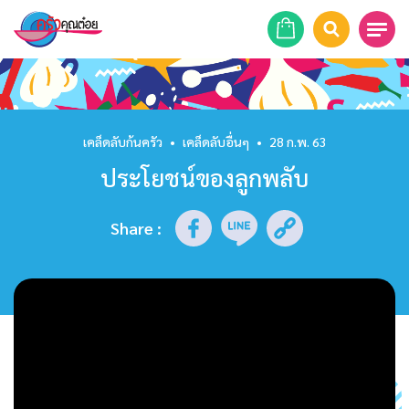
หน้าแรก
สูตรอาหาร
เคล็ดลับก้นครัว
•
เคล็ดลับอื่นๆ
•
28 ก.พ. 63
ประโยชน์ของลูกพลับ
ร้านอาหาร
รายการย้อนหลัง
Share
:
เคล็ดลับก้นครัว
บทความ
ข่าวสาร
ติดต่อเรา