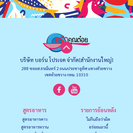
บริษัท บอร์น โปรเจค จำกัด(สำนักงานใหญ่)
288 ซอยส.ธรณินทร์ 2 ถนนประชาอุทิศ แขวงหัวยขวาง
เขตห้วยขวาง กทม. 10310
สูตรอาหาร
รายการย้อนหลัง
สูตรอาหารคาว
ไม่กินถือว่าผิด
สูตรอาหารหวาน
อร่อยแถวนี้