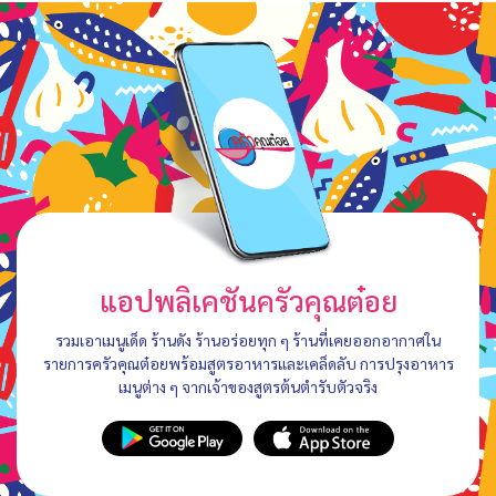
แอปพลิเคชันครัวคุณต๋อย
รวมเอาเมนูเด็ด ร้านดัง ร้านอร่อยทุก ๆ ร้านที่เคยออกอากาศใน
รายการครัวคุณต๋อยพร้อมสูตรอาหารและเคล็ดลับ การปรุงอาหาร
เมนูต่าง ๆ จากเจ้าของสูตรต้นตำรับตัวจริง