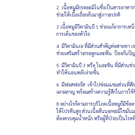
2 เนื้อหมูมีกรดอะมิโนซึ่งเป็นสารอาหาร
ช่วยให้เนื้อเยื่อกลับมาสู่ภาวะปกติ
3 เนื้อหมูมีวิตามินบี 1 ช่วยแก้อาการ
การเต้นของหัวใจ
4 มีวิตามินเอ ที่มีส่วนสำคัญต่อสายตา เ
ช่วยเสริมสร้างกระดูกและฟัน ป้องกันป
5 มีวิตามินบี 3 หรือ ไนอะซิน ที่มีส่วน
ทำให้นอนหลับง่ายขึ้น
6 มีฟอสฟอรัส เข้าไปซ่อมแซมส่วนที่สึก
เผาผลาญ พร้อมสร้างความรู้สึกในการใช้ชีว
8 อย่างไรก็ตามการบริโภคเนื้อหมูก็มีข้อคว
ให้โปรตีนสูง ส่วนเนื้อสันนอกจะมีไขมันมา
ต้องควบคุมน้ำหนัก หรือผู้ที่ป่วยเป็นโรคที