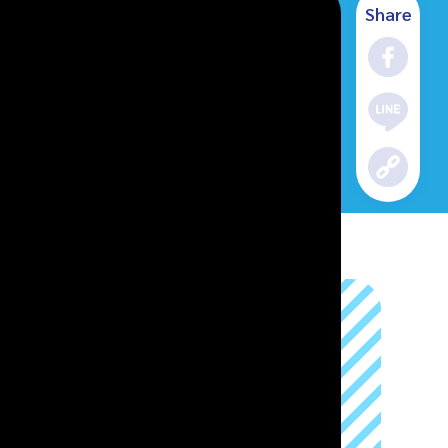
Share