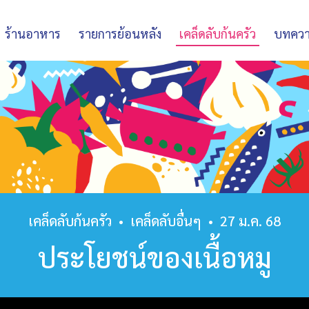
ร้านอาหาร
รายการย้อนหลัง
เคล็ดลับก้นครัว
บทคว
เคล็ดลับก้นครัว
•
เคล็ดลับอื่นๆ
•
27 ม.ค. 68
ประโยชน์ของเนื้อหมู