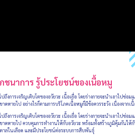
ชนาการ รู้ประโยชน์ของเนื้อหมู
งผลไปถึงการเจริญเติบโตของอวัยวะ เนื้อเยื่อ โดยร่างกายจะนำเอาไปซ่อม
ขาดหายไป อย่างไรก็ตามการบริโภคเนื้อหมูก็มีข้อควรระวัง เนื่องจากเนื้อ
ผลไปถึงการเจริญเติบโตของอวัยวะ เนื้อเยื่อ โดยร่างกายจะนำเอาไปซ่อม
ขาดหายไป ควบคุมการทำงานให้กับอวัยวะ พร้อมทั้งสร้างภูมิคุ้มกันให้กับ
น้ำตาลในเลือด และมีประโยชน์ต่อระบบการสืบพันธุ์