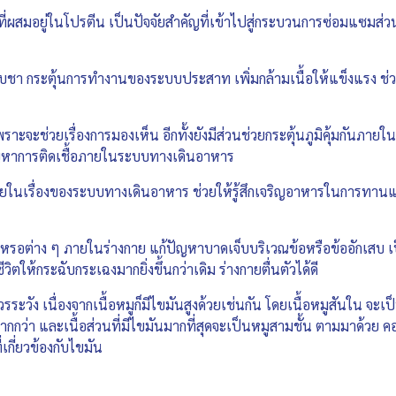
ที่ผสมอยู่ในโปรตีน เป็นปัจจัยสำคัญที่เข้าไปสู่กระบวนการซ่อมแซมส่ว
เหน็บชา กระตุ้นการทำงานของระบบประสาท เพิ่มกล้ามเนื้อให้แข็งแรง 
พราะจะช่วยเรื่องการมองเห็น อีกทั้งยังมีส่วนช่วยกระตุ้นภูมิคุ้มกันภา
ัญหาการติดเชื้อภายในระบบทางเดินอาหาร
ช่วยในเรื่องของระบบทางเดินอาหาร ช่วยให้รู้สึกเจริญอาหารในการทานแต่
หรอต่าง ๆ ภายในร่างกาย แก้ปัญหาบาดเจ็บบริเวณข้อหรือข้ออักเสบ เ
ิตให้กระฉับกระเฉงมากยิ่งขึ้นกว่าเดิม ร่างกายตื่นตัวได้ดี
รระวัง เนื่องจากเนื้อหมูก็มีไขมันสูงด้วยเช่นกัน โดยเนื้อหมูสันใน จะเป
กกว่า และเนื้อส่วนที่มีไขมันมากที่สุดจะเป็นหมูสามชั้น ตามมาด้วย คอห
่เกี่ยวข้องกับไขมัน