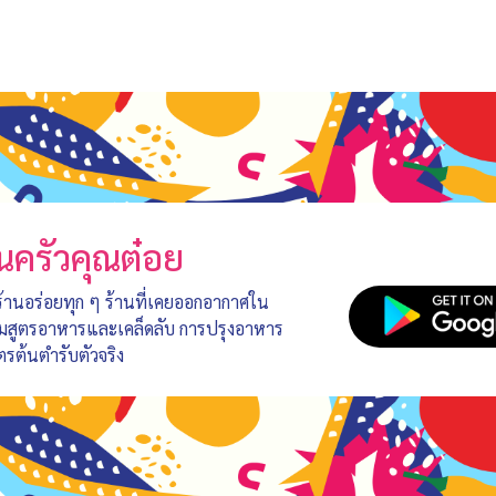
นครัวคุณต๋อย
 ร้านอร่อยทุก ๆ ร้านที่เคยออกอากาศใน
อมสูตรอาหารและเคล็ดลับ การปรุงอาหาร
ตรต้นตำรับตัวจริง