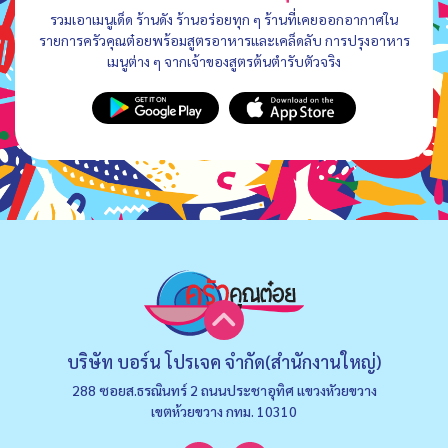
รวมเอาเมนูเด็ด ร้านดัง ร้านอร่อยทุก ๆ ร้านที่เคยออกอากาศใน
รายการครัวคุณต๋อยพร้อมสูตรอาหารและเคล็ดลับ การปรุงอาหาร
เมนูต่าง ๆ จากเจ้าของสูตรต้นตำรับตัวจริง
บริษัท บอร์น โปรเจค จำกัด(สำนักงานใหญ่)
288 ซอยส.ธรณินทร์ 2 ถนนประชาอุทิศ แขวงหัวยขวาง
เขตห้วยขวาง กทม. 10310