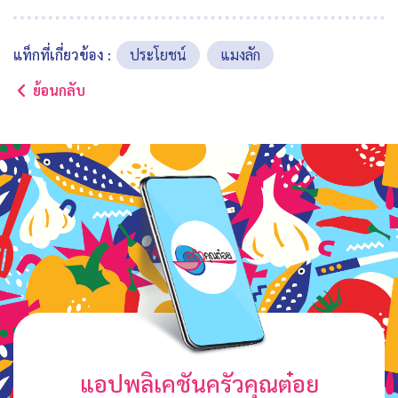
แท็กที่เกี่ยวข้อง :
ประโยชน์
แมงลัก
ย้อนกลับ
แอปพลิเคชันครัวคุณต๋อย