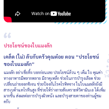
ประโยชน์ของใบแมงลัก
เคล็ด (ไม่) ลับกับครัวคุณต๋อย ตอน “ประโยชน์
ของใบแมงลัก”
แมงลัก อย่าเขี่ยทิ้ง บอกก่อนเลย ประโยชน์ล้วน ๆ เต็ม ใบ คุณค่า
ทางอาหารมีหลากหลาย มีธาตุเหล็ก ช่วยในการบำรุงเลือด ช่วย
เปลี่ยนถ่ายออกซิเจน ช่วยป้องกันโรคโรหิตจาง ในใบแมลลักยังมี
สารเบต้าแทโรทีนสูง ที่ช่วยให้ร่างกายสังเคราะห์วิตามินเอ ได้เพิ่ม
มากขึ้น ส่งผลต่อการบำรุงผิวหนัง และบำรุงสายตาของท่านผู้ชม
ครับ