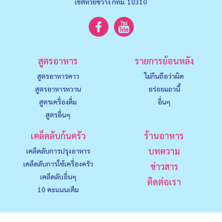
เขตห้วยขวาง กทม. 10310
สูตรอาหาร
รายการย้อนหลัง
สูตรอาหารคาว
ไม่กินถือว่าผิด
สูตรอาหารหวาน
อร่อยแถวนี้
สูตรเครื่องดื่ม
อื่นๆ
สูตรอื่นๆ
เคล็ดลับก้นครัว
ร้านอาหาร
บทความ
เคล็ดลับการปรุงอาหาร
เคล็ดลับการใช้เครื่องครัว
ข่าวสาร
เคล็ดลับอื่นๆ
ติดต่อเรา
10 คะแนนเต็ม