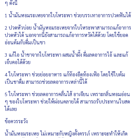
ๆ ดังนี้
1 น้ำมันหอมระเหยจากใบโหระพา ช่วยบรรเทาอาการปวดฟันได้
2 ปวดหัวบ่อย น้ำมันหอมระเหยจากใบโหระพาสามารถแก้อาการ
ปวดหัวได้ นอกจากนี้ยังสามารถแก้อาการหวัดได้ด้วย โดยใช้ยอด
อ่อนต้มกับดื่มเป็นชา
3 แก้ไอ น้ำชาจากใบโหระพา ผสมน้ำผึ้ง ดื่มลดอาการไอ้ และแก้
เจ็บคอได้ด้วย
4 ใบโหระพา ช่วยย่อยอาหาร แก้ท้องอืดท้องเฟ้อ โดยใช้ใบต้ม
เป็นชาดื่ม สามารถช่วยลดอาการเหล่านี้ได้
5 ใบโหระพา ช่วยลดอาการคลื่นไส้ อาเจียน เพราะกลิ่นหอมอ่อน
ๆ ของใบโหระพา ช่วยให้ผ่อนคลายได้ สามารถรับประทานใบสด
ได้เลย
ข้อควรระวัง
น้ำมันหอมระเหย ไม่เหมาะกับหญิงตั้งครรภ์ เพราะจะทำให้เกิด