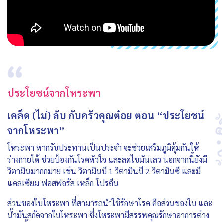
ประโยชน์จากโหระพา
เคล็ด (ไม่) ลับ กับครัวคุณต๋อย ตอน “ประโยชน์
จากโหระพา”
โหระพา หากรับประทานเป็นประจำ จะช่วยเสริมภูมิคุ้มกันให้
ร่างกายได้ ช่วยป้องกันโรคหัวใจ และลดไขมันเลว นอกจากนี้ยังมี
วิตามินมากกมาย เช่น วิตามินบี 1 วิตามินบี 2 วิตามินซี และมี
แคลเซียม ฟอสฟอรัส เหล็ก โปรตีน
ส่วนของใบโหระพา ที่สามารถนำใช้รักษาโรค คือส่วนของใบ และ
น้ำมันสกัดจากใบโหระพา ซึ่งโหระพามีสรรพคุณรักษาอาการต่าง