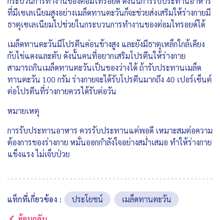
กระบวนการทำงานของต่อมไทรอยด์ ดังนั้นการรับประทานอาหาร
ที่มีเซเลเนียมสูงอย่างเมล็ดทานตะวันก็จะช่วยส่งเสริมให้ร่างกายมี
ธาตุเซเลเนียมไปช่วยในกระบวนการทำงานของต่อมไทรอยด์ได้
เมล็ดทานตะวันมีโปรตีนค่อนข้างสูง และยังมีธาตุเหล็กใกล้เคียง
กับไข่แดงและตับ ดังนั้นคนที่อยากเสริมโปรตีนให้ร่างกาย
สามารถกินเมล็ดทานตะวันเป็นของว่างได้ ถ้ารับประทานเมล็ด
ทานตะวัน 100 กรัม ร่างกายจะได้รับโปรตีนมากถึง 40 เปอร์เซ็นต์
ต่อโปรตีนที่ร่างกายควรได้รับต่อวัน
หมายเหตุ
การรับประทานอาหาร ควรรับประทานแต่พอดี เหมาะสมต่อความ
ต้องการของร่างกาย หมั่นออกกำลังใจอย่างสม่ำเสมอ ทำให้ร่างกาย
แข็งแรง ไม่เจ็บป่วย
แท็กที่เกี่ยวข้อง :
ประโยชน์
เมล็ดทานตะวัน
ย้อนกลับ