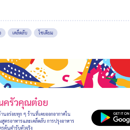
อ
เคล็ดลับ
โซเดียม
นครัวคุณต๋อย
 ร้านอร่อยทุก ๆ ร้านที่เคยออกอากาศใน
อมสูตรอาหารและเคล็ดลับ การปรุงอาหาร
ตรต้นตำรับตัวจริง