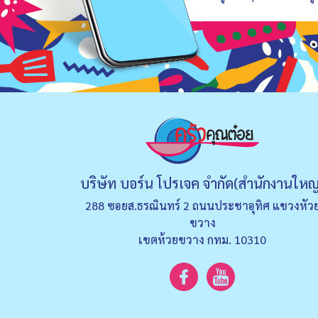
บริษัท บอร์น โปรเจค จำกัด(สำนักงานใหญ
288 ซอยส.ธรณินทร์ 2 ถนนประชาอุทิศ แขวงหัว
ขวาง
เขตห้วยขวาง กทม. 10310