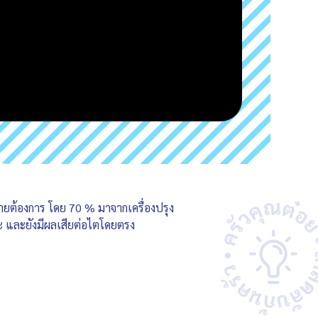
ายต้องการ โดย 70 % มาจากเครื่องปรุง
วะ และยังมีผลเสียต่อไตโดยตรง