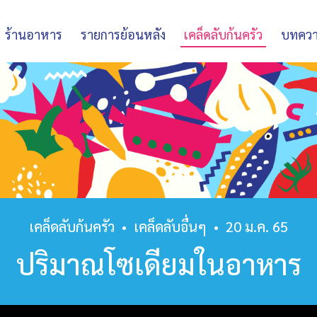
ร้านอาหาร
รายการย้อนหลัง
เคล็ดลับก้นครัว
บทคว
เคล็ดลับก้นครัว
•
เคล็ดลับอื่นๆ
•
20 ม.ค. 65
ปริมาณโซเดียมในอาหาร