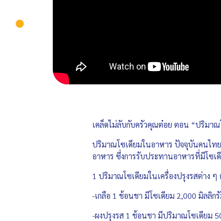
เคล็ดไม่ลับกับครัวคุณต๋อย ตอน “ปริม
ปริมาณโซเดียมในอาหาร ปัจจุบันคนไทยมี
อาหาร ซึ่งการรับประทานอาหารที่มีโซเดี
1 ปริมาณโซเดียมในเครื่องปรุงรสต่าง ๆ 
-เกลือ 1 ช้อนชา มีโซเดียม 2,000 มิลลิกร
-ผงปรุงรส 1 ช้อนชา มีปริมาณโซเดียม 50