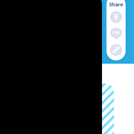
Share