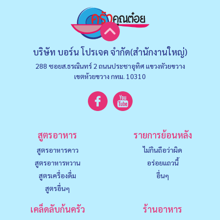
บริษัท บอร์น โปรเจค จำกัด(สำนักงานใหญ่)
288 ซอยส.ธรณินทร์ 2 ถนนประชาอุทิศ แขวงหัวยขวาง
เขตห้วยขวาง กทม. 10310
สูตรอาหาร
รายการย้อนหลัง
สูตรอาหารคาว
ไม่กินถือว่าผิด
สูตรอาหารหวาน
อร่อยแถวนี้
สูตรเครื่องดื่ม
อื่นๆ
สูตรอื่นๆ
เคล็ดลับก้นครัว
ร้านอาหาร