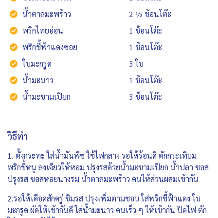
น้ำตาลมะพร้าว
2 ½ ช้อนโต๊ะ
พริกไทยอ่อน
1 ช้อนโต๊ะ
พริกชี้ฟ้าแดงซอย
1 ช้อนโต๊ะ
ใบมะกรูด
3 ใบ
น้ำมะนาว
1 ช้อนโต๊ะ
น้ำมะขามเปียก
3 ช้อนโต๊ะ
วิธีทำ
1. ตั้งกระทะ ใส่น้ำมันพืช ใช้ไฟกลาง รอให้ร้อนดี ตักกระเทียม
พริกขี้หนู ลงเจียวให้หอม ปรุงรสด้วยน้ำมะขามเปียก น้ำปลา ซอส
ปรุงรส ซอสหอยนางรม น้ำตาลมะพร้าว คนให้ส่วนผสมเข้ากัน
2.รอให้เดือดสักครู่ ชิมรส ปรุงเพิ่มตามชอบ ใส่พริกชี้ฟ้าแดง ใบ
มะกรูด ผัดให้เข้ากันดี ใส่น้ำมะนาว คนเร็ว ๆ ให้เข้ากัน ปิดไฟ ตัก