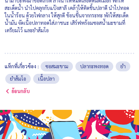
นำมาปะพงมาขอดเกร็ด ล้างน้ำให้หมดเลือดหมดเมือก พักให้
สะเด็ดน้ำ นำไปคลุกกับแป้งสาลี เคล้าให้ติดชิ้นปลาดี นำไปทอด
ในน้ำร้อน ด้วยไฟกลาง ให้สุกดี ช้อนขึ้นจากกระทะ พักให้สะเด็ด
น้ำมัน จัดเนื้อปลาทอดใส่ภาชนะ เสิร์ฟพร้อมซอสน้ำมะขามที่
เตรียมไว้ และยำส้มโอ
แท็กที่เกี่ยวข้อง :
ซอสมะขาม
ปลากะพงทอด
ยำ
ยำส้มโอ
เนื้อปลา
ย้อนกลับ