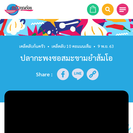
หน้าแรก
สูตรอาหาร
เคล็ดลับก้นครัว
•
เคล็ดลับ 10 คะแนนเต็ม
•
9 พ.ย. 63
ปลากะพงซอสมะขามยำส้มโอ
ร้านอาหาร
รายการย้อนหลัง
Share
:
เคล็ดลับก้นครัว
บทความ
ข่าวสาร
ติดต่อเรา