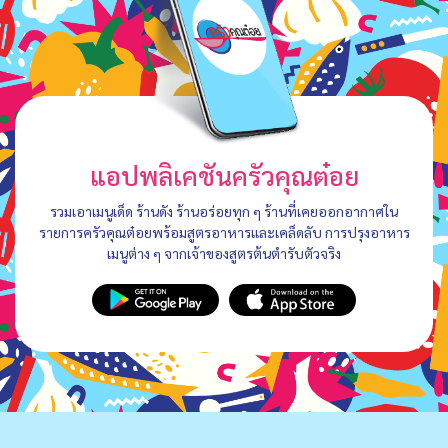
แอปพลิเคชันครัวคุณต๋อย
รวมเอาเมนูเด็ด ร้านดัง ร้านอร่อยทุก ๆ ร้านที่เคยออกอากาศใน
รายการครัวคุณต๋อยพร้อมสูตรอาหารและเคล็ดลับ การปรุงอาหาร
เมนูต่าง ๆ จากเจ้าของสูตรต้นตำรับตัวจริง