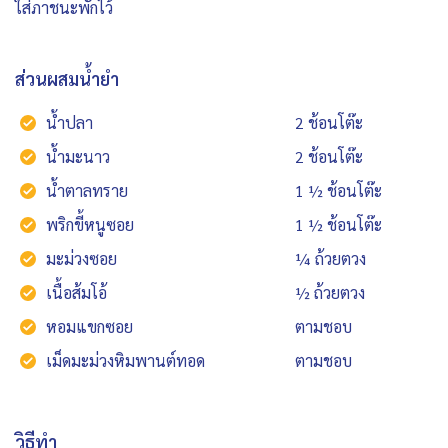
ใส่ภาชนะพักไว้
ส่วนผสมน้ำยำ
น้ำปลา
2 ช้อนโต๊ะ
น้ำมะนาว
2 ช้อนโต๊ะ
น้ำตาลทราย
1 ½ ช้อนโต๊ะ
พริกขี้หนูซอย
1 ½ ช้อนโต๊ะ
มะม่วงซอย
¼ ถ้วยตวง
เนื้อส้มโอ้
½ ถ้วยตวง
หอมแขกซอย
ตามชอบ
เม็ดมะม่วงหิมพานต์ทอด
ตามชอบ
วิธีทำ