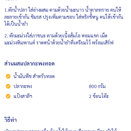
1.ตักน้ำปลา ใส่อ่างผสม ตามด้วยน้ำมะนาว น้ำตาลทราย คนให้
ละลายเข้ากัน ชิมรส ปรุงเพิ่มตามชอบ ใส่พริกขี้หนู คนให้เข้ากัน
ได้เป็นน้ำยำ
2. ตักมะม่วงใส่ภาชนะ ตามด้วยเนื้อส้มโอ หอมแขก เม็ด
มะม่วงหิมพานต์ ราดหน้าด้วยน้ำยำที่เตรียมไว้ พร้อมเสิร์ฟ
ส่วนผสมปลากะพงทอด
น้ำมันพืช สำหรับทอด
ปลากะพง
800 กรัม
แป้งสาลีฯ
2 ช้อนโต๊ะ
วิธีทำ