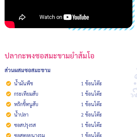
ปลากะพงซอสมะขามยำส้มโอ
ส่วนผสมซอสมะขาม
น้ำมันพืช
1 ช้อนโต๊ะ
กระเทียมสับ
1 ช้อนโต๊ะ
พริกขี้หนูสับ
1 ช้อนโต๊ะ
น้ำปลา
2 ช้อนโต๊ะ
ซอสปรุงรส
1 ช้อนโต๊ะ
ซอสหอยนางรม
1 ช้อนโต๊ะ