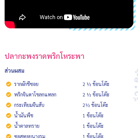
ปลากะพงราดพริกโหระพา
ส่วนผสม
รากผักชีซอย
2 ½ ช้อนโต๊ะ
พริกจินดาโขลกแหลก
2 ½ ช้อนโต๊ะ
กระเทียมจีนสับ
2½ ช้อนโต๊ะ
น้ำมันพืช
1 ช้อนโต๊ะ
น้ำตาลทราย
1 ช้อนโต๊ะ
ซอสหอยนางรม
1 ช้อนโต๊ะ