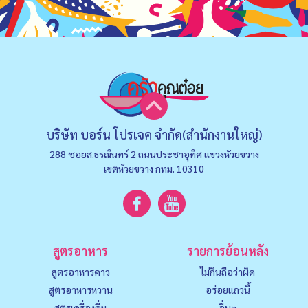
บริษัท บอร์น โปรเจค จำกัด(สำนักงานใหญ่)
288 ซอยส.ธรณินทร์ 2 ถนนประชาอุทิศ แขวงหัวยขวาง
เขตห้วยขวาง กทม. 10310
สูตรอาหาร
รายการย้อนหลัง
สูตรอาหารคาว
ไม่กินถือว่าผิด
สูตรอาหารหวาน
อร่อยแถวนี้
สูตรเครื่องดื่ม
อื่นๆ