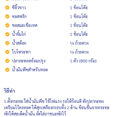
ซีอิ๊วขาว
1 ช้อนโต๊ะ
ซอสพริก
1 ช้อนโต๊ะ
ซอสมะเขือเทศ
1 ช้อนโต๊ะ
น้ำจิ้มไก่
1 ช้อนโต๊ะ
น้ำสต็อก
¼ ถ้วยตวง
ใบโหระพา
¼ ถ้วยตวง
ปลากะพงพร้อมปรุง
1 ตัว (800 กรัม)
น้ำมันพืชสำหรับทอด
วิธีทำ
1.ตั้งกระทะ ใส่น้ำมันพืช ใช้ไฟแรง รอให้ร้อนดี ตักปลากะพง
เตรียมไว้ลงทอด ให้สุกเหลืองกรอบทั้ง 2 ด้าน ช้อนขึ้นจากกระทะ
พักให้สะเด็ดน้ำมัน จัดใส่ภาชนะพักไว้