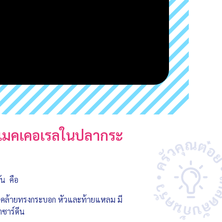
ลาแมคเคอเรลในปลากระ
ัน คือ
กลมคล้ายทรงกระบอก หัวและท้ายแหลม มี
าซาร์ดีน