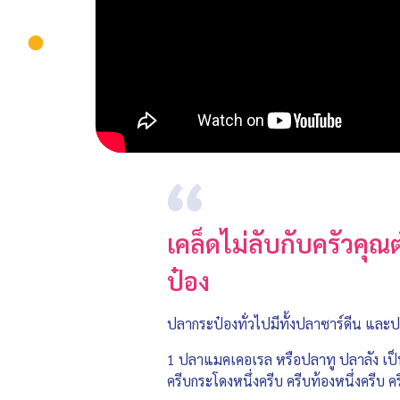
เคล็ดไม่ลับกับครัวค
ป๋อง
ปลากระป๋องทั่วไปมีทั้งปลาซาร์ดีน และ
1 ปลาแมคเคอเรล หรือปลาทู ปลาลัง เป็น
ครีบกระโดงหนึ่งครีบ ครีบท้องหนึ่งครีบ