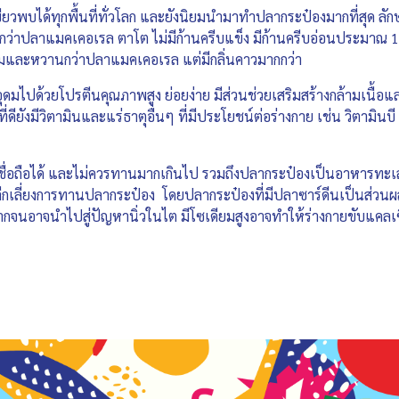
ียวพบได้ทุกพื้นที่ทั่วโลก และยังนิยมนำมาทำปลากระป๋องมากที่สุด 
่าปลาแมคเคอเรล ตาโต ไม่มีก้านครีบแข็ง มีก้านครีบอ่อนประมาณ 13-
้อนิ่มและหวานกว่าปลาแมคเคอเรล แต่มีกลิ่นคาวมากกว่า
ุดมไปด้วยโปรตีนคุณภาพสูง ย่อยง่าย มีส่วนช่วยเสริมสร้างกล้ามเนื้อ
ียังมีวิตามินและแร่ธาตุอื่นๆ ที่มีประโยชน์ต่อร่างกาย เช่น วิตามินบ
ื่อถือได้ และไม่ควรทานมากเกินไป รวมถึงปลากระป๋องเป็นอาหารทะเลช
รหลีกเลี่ยงการทานปลากระป๋อง โดยปลากระป๋องที่มีปลาซาร์ดีนเป็นส่วนผ
ูริกมากจนอาจนำไปสู่ปัญหานิ่วในไต มีโซเดียมสูงอาจทำให้ร่างกายขับแ