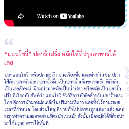
“แอนโชวี่” ปลาร้าฝรั่ง หมักได้ที่ปรุงอาหารได้
เลย
ปลาแอนโชวี่ หรือปลากะตัก อาจเรียกชื่อ แตกต่างกันเช่น ปลา
ไส้ตัน ปลาหัวอ่อน ปลาจิ้งจั๊ง เป็นปลาน้ำเค็มขนาดเล็ก ที่มีกลิ่น
เป็นเอกลักษณ์ นิยมนำมาหมักเป็นน้ำปลา หรือหมักเป็นปลาร้า
ฝรั่ง ที่เรียกทับศัพท์ว่า แอนโชวี่ ซึ่งวิธีการทำก็คล้ายกับปลาร้าของ
ไทย คือการนำมาหมักเกลือในปริมาณที่มาก และทิ้งไว้ตามระยะ
เวลาที่กำหนด โดยส่วนใหญ่ที่ขายทั่วไปปลาจะถูกแล่มาแล้ว และ
จะถูกทำความสะอาดก่อนที่จะนำไปหมัก ดังนั้นเมื่อหมักได้ที่ก็จะนำ
มาใช้ปรุงอาหารได้ทันที