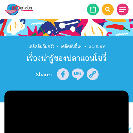
หน้าแรก
สูตรอาหาร
เคล็ดลับก้นครัว
•
เคล็ดลับอื่นๆ
•
2 ม.ค. 69
เรื่องน่ารู้ของปลาแอนโชวี่
ร้านอาหาร
รายการย้อนหลัง
Share
:
เคล็ดลับก้นครัว
บทความ
ข่าวสาร
ติดต่อเรา