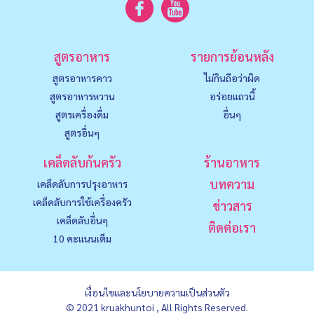
สูตรอาหาร
รายการย้อนหลัง
สูตรอาหารคาว
ไม่กินถือว่าผิด
สูตรอาหารหวาน
อร่อยแถวนี้
สูตรเครื่องดื่ม
อื่นๆ
สูตรอื่นๆ
เคล็ดลับก้นครัว
ร้านอาหาร
บทความ
เคล็ดลับการปรุงอาหาร
เคล็ดลับการใช้เครื่องครัว
ข่าวสาร
เคล็ดลับอื่นๆ
ติดต่อเรา
10 คะแนนเต็ม
เงื่อนไขและนโยบายความเป็นส่วนตัว
© 2021 kruakhuntoi , All Rights Reserved.