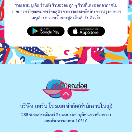
รวมเอาเมนูเด็ด ร้านดัง ร้านอร่อยทุก ๆ ร้านที่เคยออกอากาศใน
รายการครัวคุณต๋อยพร้อมสูตรอาหารและเคล็ดลับ การปรุงอาหาร
เมนูต่าง ๆ จากเจ้าของสูตรต้นตำรับตัวจริง
บริษัท บอร์น โปรเจค จำกัด(สำนักงานใหญ่)
288 ซอยส.ธรณินทร์ 2 ถนนประชาอุทิศ แขวงหัวยขวาง
เขตห้วยขวาง กทม. 10310