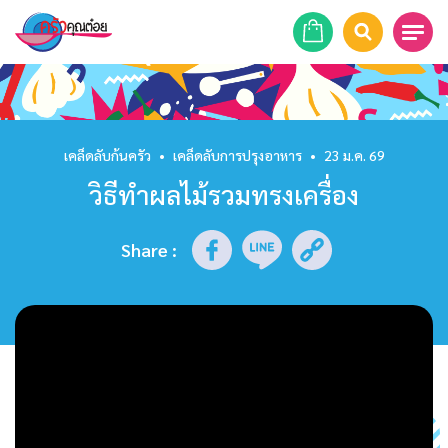
หน้าแรก
สูตรอาหาร
เคล็ดลับก้นครัว
•
เคล็ดลับการปรุงอาหาร
•
23 ม.ค. 69
วิธีทำผลไม้รวมทรงเครื่อง
ร้านอาหาร
รายการย้อนหลัง
Share
:
เคล็ดลับก้นครัว
บทความ
ข่าวสาร
ติดต่อเรา