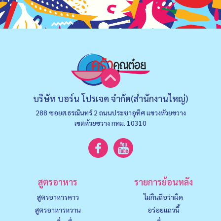
บริษัท บอร์น โปรเจค จำกัด(สำนักงานใหญ่)
288 ซอยส.ธรณินทร์ 2 ถนนประชาอุทิศ แขวงหัวยขวาง
เขตห้วยขวาง กทม. 10310
สูตรอาหาร
รายการย้อนหลัง
สูตรอาหารคาว
ไม่กินถือว่าผิด
สูตรอาหารหวาน
อร่อยแถวนี้