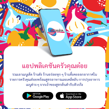
แอปพลิเคชันครัวคุณต๋อย
รวมเอาเมนูเด็ด ร้านดัง ร้านอร่อยทุก ๆ ร้านที่เคยออกอากาศใน
รายการครัวคุณต๋อยพร้อมสูตรอาหารและเคล็ดลับ การปรุงอาหาร
เมนูต่าง ๆ จากเจ้าของสูตรต้นตำรับตัวจริง