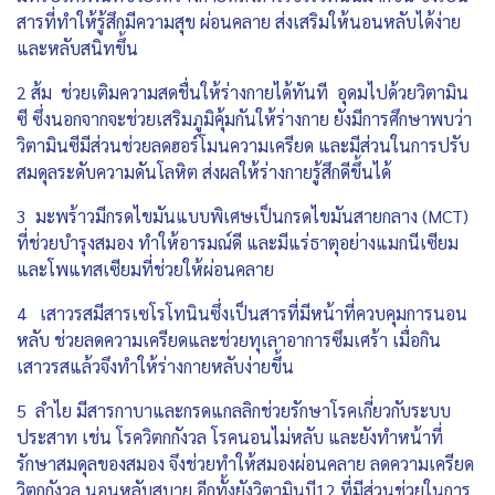
สารที่ทำให้รู้สึกมีความสุข ผ่อนคลาย ส่งเสริมให้นอนหลับได้ง่าย
และหลับสนิทขึ้น
2 ส้ม ช่วยเติมความสดชื่นให้ร่างกายได้ทันที อุดมไปด้วยวิตามิน
ซี ซึ่งนอกจากจะช่วยเสริมภูมิคุ้มกันให้ร่างกาย ยังมีการศึกษาพบว่า
วิตามินซีมีส่วนช่วยลดฮอร์โมนความเครียด และมีส่วนในการปรับ
สมดุลระดับความดันโลหิต ส่งผลให้ร่างกายรู้สึกดีขึ้นได้
3 มะพร้าวมีกรดไขมันแบบพิเศษเป็นกรดไขมันสายกลาง (MCT)
ที่ช่วยบำรุงสมอง ทำให้อารมณ์ดี และมีแร่ธาตุอย่างแมกนีเซียม
และโพแทสเซียมที่ช่วยให้ผ่อนคลาย
4 เสาวรสมีสารเซโรโทนินซึ่งเป็นสารที่มีหน้าที่ควบคุมการนอน
หลับ ช่วยลดความเครียดและช่วยทุเลาอาการซึมเศร้า เมื่อกิน
เสาวรสแล้วจึงทำให้ร่างกายหลับง่ายขึ้น
5 ลำไย มีสารกาบาและกรดแกลลิกช่วยรักษาโรคเกี่ยวกับระบบ
ประสาท เช่น โรควิตกกังวล โรคนอนไม่หลับ และยังทำหน้าที่
รักษาสมดุลของสมอง จึงช่วยทำให้สมองผ่อนคลาย ลดความเครียด
วิตกกังวล นอนหลับสบาย อีกทั้งยังวิตามินบี12 ที่มีส่วนช่วยในการ