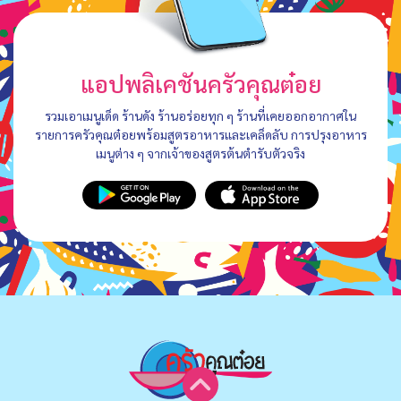
แอปพลิเคชันครัวคุณต๋อย
รวมเอาเมนูเด็ด ร้านดัง ร้านอร่อยทุก ๆ ร้านที่เคยออกอากาศใน
รายการครัวคุณต๋อยพร้อมสูตรอาหารและเคล็ดลับ การปรุงอาหาร
เมนูต่าง ๆ จากเจ้าของสูตรต้นตำรับตัวจริง