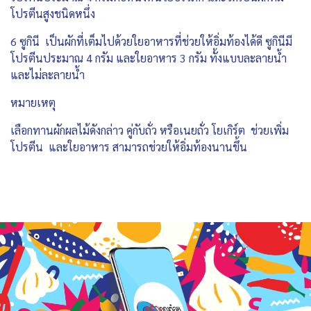
โปรตีนสูงชนิดหนึ่ง
6 ซูกินี เป็นผักที่เต็มไปด้วยใยอาหารที่ช่วยให้อิ่มท้องได้ดี ซูกินีมี
โปรตีนประมาณ 4 กรัม และใยอาหาร 3 กรัม ทั้งแบบละลายน้ำ
และไม่ละลายน้ำ
หมายเหตุ
เลือกทานผักผลไม้ดังกล่าว คู่กับถั่ว หรือเนยถั่ว โยเกิร์ต ช่วยเพิ่ม
โปรตีน และใยอาหาร สามารถช่วยให้อิ่มท้องนานขึ้น