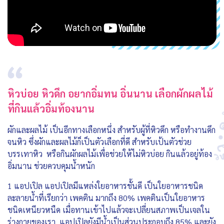
หิวบ่อย หิวดึก อยากอิ่มทน อิ่นนาน เลือกผักผลไม้
ที่กินแล้วอิ่มท้องนาน
ผักและผลไม้ เป็นอีกทางเลือกหนึ่ง สำหรับผู้ที่หิวดึก หรือทำงานดึก
จนหิว ซึ่งผักและผลไม้ก็เป็นตัวเลือกที่ดี สำหรับเป้นตัวช่วย
บรรเทาหิว หรือกินผักผลไม้เพื่อช่วยให้ไม่หิวบ่อย กินแล้วอยู่ท้อง
อิ่มนาน ช่วยควบคุมน้ำหนัก
1 แอปเปิล แอปเปิลมีแหล่งใยอาหารชั้นดี เป็นใยอาหารชนิด
ละลายน้ำที่เรียกว่า เพคติน มากถึง 80% เพคตินเป็นใยอาหาร
ชนิดเหนียวหนืด เมื่อทานเข้าไปแล้วจะเปลี่ยนสภาพเป็นเจลใน
ร่างกายของเรา แอปเปิลยังมีน้ำเป็นส่วนประกอบถึง 85% และยัง