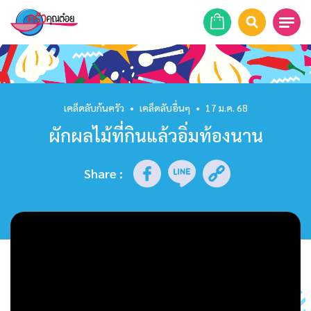
หน้าแรก
สูตรอาหาร
เคล็ดลับก้นครัว
•
เคล็ดลับอื่นๆ
•
17 ม.ค. 68
ผักผลไม้ที่กินแล้วอิ่มท้องนาน
ร้านอาหาร
รายการย้อนหลัง
Share
:
เคล็ดลับก้นครัว
บทความ
ข่าวสาร
ติดต่อเรา