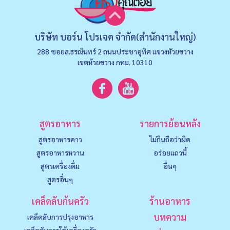
บริษัท บอร์น โปรเจค จำกัด(สำนักงานใหญ่)
288 ซอยส.ธรณินทร์ 2 ถนนประชาอุทิศ แขวงหัวยขวาง
เขตห้วยขวาง กทม. 10310
สูตรอาหาร
รายการย้อนหลัง
สูตรอาหารคาว
ไม่กินถือว่าผิด
สูตรอาหารหวาน
อร่อยแถวนี้
สูตรเครื่องดื่ม
อื่นๆ
สูตรอื่นๆ
เคล็ดลับก้นครัว
ร้านอาหาร
บทความ
เคล็ดลับการปรุงอาหาร