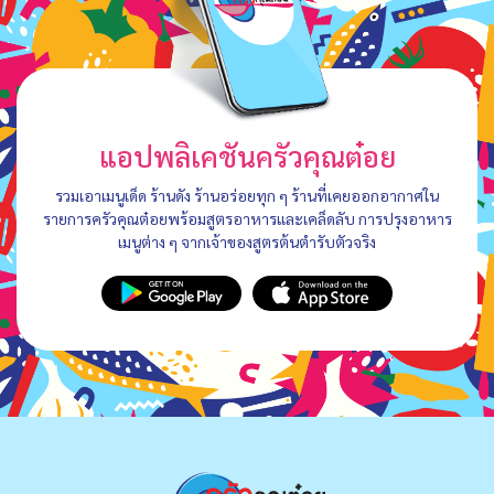
แอปพลิเคชันครัวคุณต๋อย
รวมเอาเมนูเด็ด ร้านดัง ร้านอร่อยทุก ๆ ร้านที่เคยออกอากาศใน
รายการครัวคุณต๋อยพร้อมสูตรอาหารและเคล็ดลับ การปรุงอาหาร
เมนูต่าง ๆ จากเจ้าของสูตรต้นตำรับตัวจริง