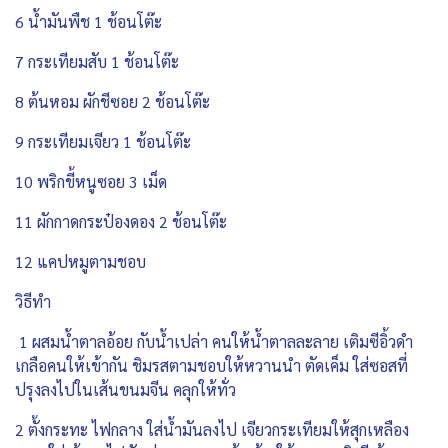
6 น้ำมันพืช 1 ช้อนโต๊ะ
7 กระเทียมสับ 1 ช้อนโต๊ะ
8 ต้นหอม ผักชีซอย 2 ช้อนโต๊ะ
9 กระเทียมเจียว 1 ช้อนโต๊ะ
10 พริกขี้หนูซอย 3 เม็ด
11 ผักกาดกระป๋องดอง 2 ช้อนโต๊ะ
12 แคปหมูตามชอบ
วิธีทำ
1 ผสมน้ำตาลอ้อย กับน้ำเปล่า คนให้น้ำตาลละลาย เติมซีอิ้วดำ
เกลือคนให้เข้ากัน ชิมรสตามชอบให้หวานนำ ตัดเค็ม ใส่ซอสที่
ปรุงลงไปในเส้นขนมจีน คลุกให้ทั่ว
2 ตั้งกระทะ ไฟกลาง ใส่น้ำมันลงไป เจียวกระเทียมให้สุกเหลือง