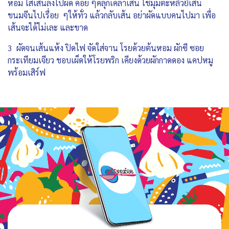
หอม ใส่เส้นลงไปผัด ค่อย ๆคลุกเคล้าเส้น ใช้มุมตะหลิวยีเส้น
ขนมจีนไปเรื่อย ๆให้ทั่ว แล้วกลับเส้น อย่าผัดแบบคนไปมา เพื่อ
เส้นจะได้ไม่เละ และขาด
3 ผัดจนเส้นแห้ง ปิดไฟ จัดใส่จาน โรยด้วยต้นหอม ผักซี ซอย
กระเทียมเจียว ชอบเผ็ดให้โรยพริก เคียงด้วยผักกาดดอง แคปหมู
พร้อมเสิร์ฟ