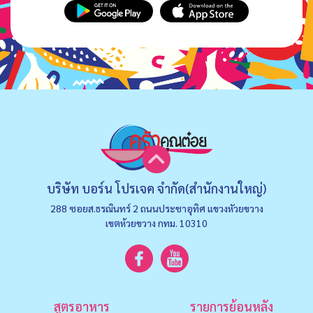
บริษัท บอร์น โปรเจค จำกัด(สำนักงานใหญ่)
288 ซอยส.ธรณินทร์ 2 ถนนประชาอุทิศ แขวงหัวยขวาง
เขตห้วยขวาง กทม. 10310
สูตรอาหาร
รายการย้อนหลัง