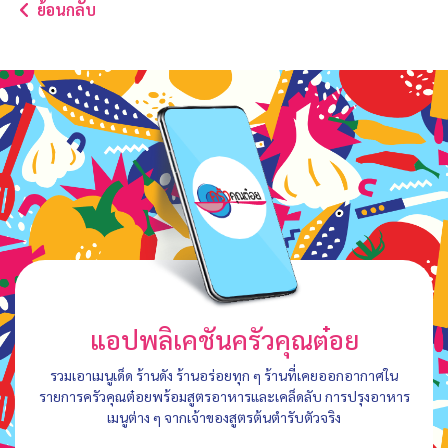
ย้อนกลับ
แอปพลิเคชันครัวคุณต๋อย
รวมเอาเมนูเด็ด ร้านดัง ร้านอร่อยทุก ๆ ร้านที่เคยออกอากาศใน
รายการครัวคุณต๋อยพร้อมสูตรอาหารและเคล็ดลับ การปรุงอาหาร
เมนูต่าง ๆ จากเจ้าของสูตรต้นตำรับตัวจริง