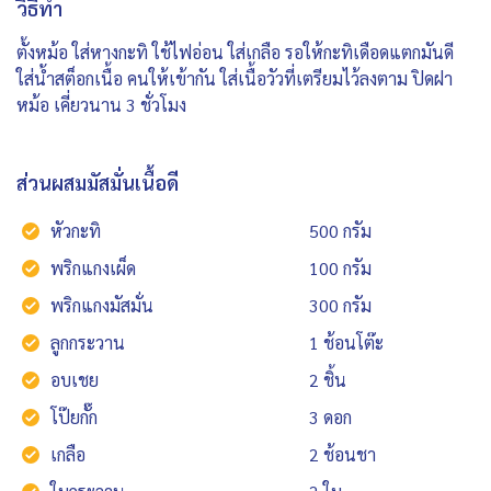
วิธีทำ
ตั้งหม้อ ใส่หางกะทิ ใช้ไฟอ่อน ใส่เกลือ รอให้กะทิเดือดแตกมันดี
ใส่น้ำสต็อกเนื้อ คนให้เข้ากัน ใส่เนื้อวัวที่เตรียมไว้ลงตาม ปิดฝา
หม้อ เคี่ยวนาน 3 ชั่วโมง
ส่วนผสมมัสมั่นเนื้อดี
หัวกะทิ
500 กรัม
พริกแกงเผ็ด
100 กรัม
พริกแกงมัสมั่น
300 กรัม
ลูกกระวาน
1 ช้อนโต๊ะ
อบเชย
2 ชิ้น
โป๊ยกั๊ก
3 ดอก
เกลือ
2 ช้อนชา