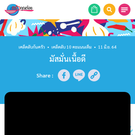
หน้าแรก
สูตรอาหาร
เคล็ดลับก้นครัว
•
เคล็ดลับ 10 คะแนนเต็ม
•
11 มิ.ย. 64
มัสมั่นเนื้อดี
ร้านอาหาร
รายการย้อนหลัง
Share
:
เคล็ดลับก้นครัว
บทความ
ข่าวสาร
ติดต่อเรา