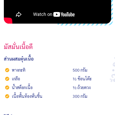
มัสมั่นเนื้อดี
ส่วนผสมตุ๋นเนื้อ
หางกะทิ
500 กรัม
เกลือ
½ ช้อนโต๊ะ
น้ำสต็อกเนื้อ
½ ถ้วยตวง
เนื้อพื้นท้องหั่นชิ้น
300 กรัม