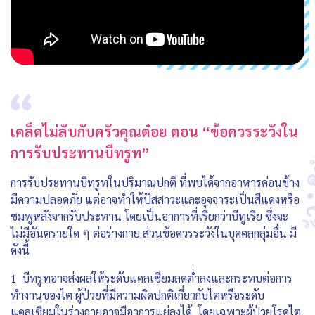
เคล็ดไม่ลับกับครัวคุณต๋อย ตอน “ข้อควรระวังใน
การรับประทานบีทรูท”
การรับประทานบีทรูทในปริมาณปกติ ที่พบได้จากอาหารค่อนข้าง
มีความปลอดภัย แต่อาจทำให้ปัสสาวะและอุจจาระเป็นสีแดงหรือ
ชมพูหลังจากรับประทาน โดยเป็นอาการที่เรียกว่าบีทูเรีย ซึ่งจะ
ไม่มีอันตรายใด ๆ ต่อร่างกาย ส่วนข้อควรระวังในบุคคลกลุ่มอื่น มี
ดังนี้
1 บีทรูทอาจส่งผลให้ระดับแคลเซียมลดต่ำลงและกระทบต่อการ
ทำงานของไต ผู้ป่วยที่มีความผิดปกติเกี่ยวกับไตหรือระดับ
แคลเซียมในร่างกายอาจมีอาการแย่ลงได้ โดยเฉพาะผู้ป่วยโรคไต