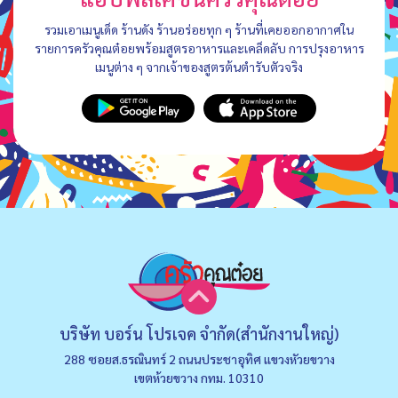
รวมเอาเมนูเด็ด ร้านดัง ร้านอร่อยทุก ๆ ร้านที่เคยออกอากาศใน
รายการครัวคุณต๋อยพร้อมสูตรอาหารและเคล็ดลับ การปรุงอาหาร
เมนูต่าง ๆ จากเจ้าของสูตรต้นตำรับตัวจริง
บริษัท บอร์น โปรเจค จำกัด(สำนักงานใหญ่)
288 ซอยส.ธรณินทร์ 2 ถนนประชาอุทิศ แขวงหัวยขวาง
เขตห้วยขวาง กทม. 10310