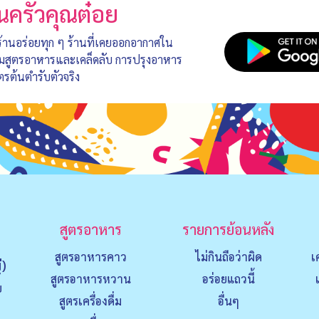
นครัวคุณต๋อย
 ร้านอร่อยทุก ๆ ร้านที่เคยออกอากาศใน
อมสูตรอาหารและเคล็ดลับ การปรุงอาหาร
ตรต้นตำรับตัวจริง
สูตรอาหาร
รายการย้อนหลัง
สูตรอาหารคาว
ไม่กินถือว่าผิด
เ
่)
สูตรอาหารหวาน
อร่อยแถวนี้
ย
สูตรเครื่องดื่ม
อื่นๆ