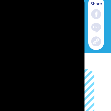
Share