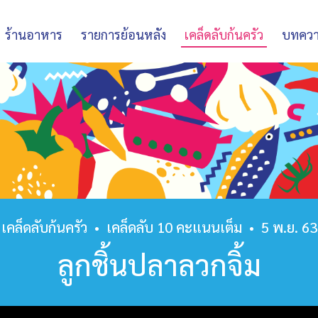
ร้านอาหาร
รายการย้อนหลัง
เคล็ดลับก้นครัว
บทคว
เคล็ดลับก้นครัว
•
เคล็ดลับ 10 คะแนนเต็ม
•
5 พ.ย. 63
ลูกชิ้นปลาลวกจิ้ม