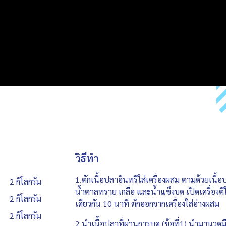
วิธีทำ
1.ตักเนื้อปลาอินทรีใส่เครื่องผสม ตามด้วยเนื
2 กิโลกรัม
น้ำตาลทราย เกลือ และน้ำแข็งบด เปิดเครื่องตี
2 กิโลกรัม
เดียวกัน 10 นาที ตักออกจากเครื่องใส่อ่างผสม
2 กิโลกรัม
2.นำเนื้อปลาที่ผ่านการบด (ข้อที่1) นำมานวดมือ