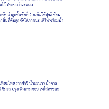
ยมไว้ ทำจนกว่าจะหมด
จัด นำลูกชิ้นข้อที่ 2 ลงต้มให้สุกดี ช้อน
กชิ้นที่ต้มสุก จัดใส่ภาชนะ เสิรืฟพร้อมน้ำ
ระเทียมไทย รากผักชี น้ำมะนาว น้ำตาล
ดี ชิมรส ปรุงเพิ่มตามชอบ เทใส่ภาชนะ