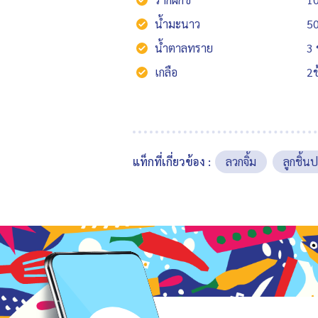
น้ำมะนาว
50
น้ำตาลทราย
3 
เกลือ
2ช
แท็กที่เกี่ยวข้อง :
ลวกจิ้ม
ลูกชิ้น