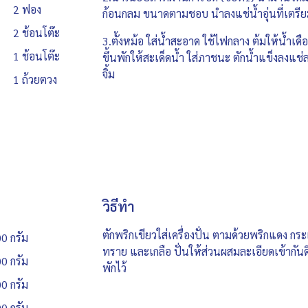
2 ฟอง
ก้อนกลม ขนาดตามชอบ นำลงแช่น้ำอุ่นที่เตรี
2 ช้อนโต๊ะ
3.ตั้งหม้อ ใส่น้ำสะอาด ใช้ไฟกลาง ต้มให้น้ำเดือด
1 ช้อนโต๊ะ
ขึ้นพักให้สะเด็ดน้ำ ใส่ภาชนะ ตักน้ำแข็งลงแช่ล
จิ้ม
1 ถ้วยตวง
วิธีทำ
ตักพริกเขียวใส่เครื่องปั่น ตามด้วยพริกแดง ก
0 กรัม
ทราย และเกลือ ปั่นให้ส่วนผสมละเอียดเข้ากัน
0 กรัม
พักไว้
0 กรัม
0 กรัม