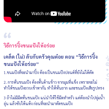
วิธีการปิ้งขนมปังให้อร่อย
เคล็ด (ไม่) ลับกับครัวคุณต๋อย ตอน “วิธีการปิ้ง
ขนมปังให้อร่อย”
1.ขนมปังที่จะนำมาปิ้ง ต้องเป็นขนมปังปอนด์ที่ยังไม่ได้ตัด
2. การหั่นขนมปัง ต้องหั้นด้านข้าว จากมุมที่แข็ง เพราะจะไม่
ทำให้ขนมปังยวบเข้าหากัน ทำให้หั่นยาก และขนมปังเสียรูปทรง
3 ถ้าไม่มีมีดหั่นขนมปัง แน่นำให้ใช้มีดทำครัว แต่ต้องนำไปจุ่มน้ำ
อุ่น แล้วซับให้แห้ง ก่อนที่จะนำมาตัดขนมปัง