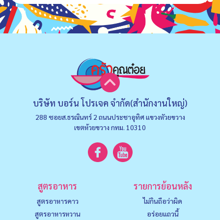
บริษัท บอร์น โปรเจค จำกัด(สำนักงานใหญ่)
288 ซอยส.ธรณินทร์ 2 ถนนประชาอุทิศ แขวงหัวยขวาง
เขตห้วยขวาง กทม. 10310
สูตรอาหาร
รายการย้อนหลัง
สูตรอาหารคาว
ไม่กินถือว่าผิด
สูตรอาหารหวาน
อร่อยแถวนี้