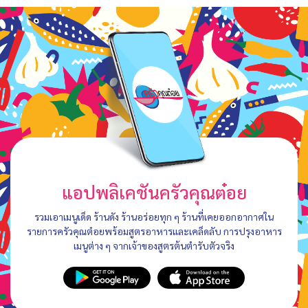
แอปพลิเคชันครัวคุณต๋อย
รวมเอาเมนูเด็ด ร้านดัง ร้านอร่อยทุก ๆ ร้านที่เคยออกอากาศใน
รายการครัวคุณต๋อยพร้อมสูตรอาหารและเคล็ดลับ การปรุงอาหาร
เมนูต่าง ๆ จากเจ้าของสูตรต้นตำรับตัวจริง