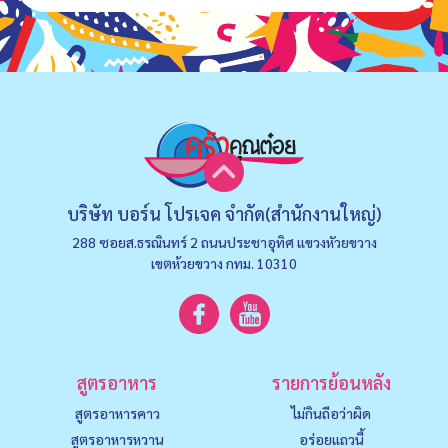
บริษัท บอร์น โปรเจค จำกัด(สำนักงานใหญ่)
288 ซอยส.ธรณินทร์ 2 ถนนประชาอุทิศ แขวงหัวยขวาง
เขตห้วยขวาง กทม. 10310
สูตรอาหาร
รายการย้อนหลัง
สูตรอาหารคาว
ไม่กินถือว่าผิด
สูตรอาหารหวาน
อร่อยแถวนี้