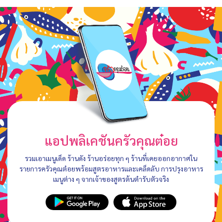
แอปพลิเคชันครัวคุณต๋อย
รวมเอาเมนูเด็ด ร้านดัง ร้านอร่อยทุก ๆ ร้านที่เคยออกอากาศใน
รายการครัวคุณต๋อยพร้อมสูตรอาหารและเคล็ดลับ การปรุงอาหาร
เมนูต่าง ๆ จากเจ้าของสูตรต้นตำรับตัวจริง