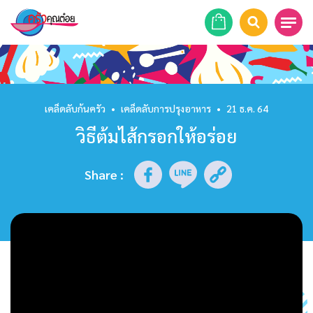
หน้าแรก
สูตรอาหาร
เคล็ดลับก้นครัว
•
เคล็ดลับการปรุงอาหาร
•
21 ธ.ค. 64
วิธีต้มไส้กรอกให้อร่อย
ร้านอาหาร
รายการย้อนหลัง
Share
:
เคล็ดลับก้นครัว
บทความ
ข่าวสาร
ติดต่อเรา