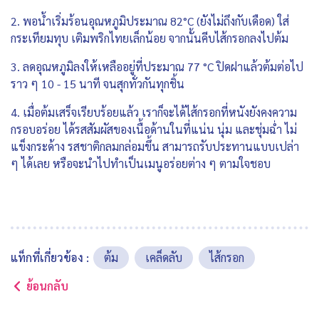
2. พอน้ำเริ่มร้อนอุณหภูมิประมาณ 82°C (ยังไม่ถึงกับเดือด) ใส่
กระเทียมทุบ เติมพริกไทยเล็กน้อย จากนั้นคีบไส้กรอกลงไปต้ม
3. ลดอุณหภูมิลงให้เหลืออยู่ที่ประมาณ 77 °C ปิดฝาแล้วต้มต่อไป
ราว ๆ 10 - 15 นาที จนสุกทั่วกันทุกชิ้น
4. เมื่อต้มเสร็จเรียบร้อยแล้ว เราก็จะได้ไส้กรอกที่หนังยังคงความ
กรอบอร่อย ได้รสสัมผัสของเนื้อด้านในที่แน่น นุ่ม และชุ่มฉ่ำ ไม่
แข็งกระด้าง รสชาติกลมกล่อมขึ้น สามารถรับประทานแบบเปล่า
ๆ ได้เลย หรือจะนำไปทำเป็นเมนูอร่อยต่าง ๆ ตามใจชอบ
แท็กที่เกี่ยวข้อง :
ต้ม
เคล็ดลับ
ไส้กรอก
ย้อนกลับ