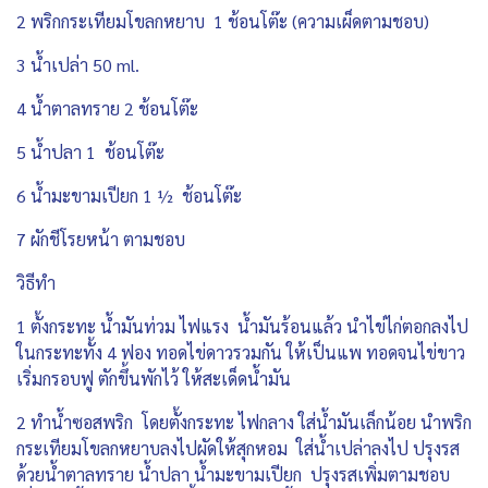
2 พริกกระเทียมโขลกหยาบ 1 ช้อนโต๊ะ (ความเผ็ดตามชอบ)
3 น้ำเปล่า 50 ml.
4 น้ำตาลทราย 2 ช้อนโต๊ะ
5 น้ำปลา 1 ช้อนโต๊ะ
6 น้ำมะขามเปียก 1 ½ ช้อนโต๊ะ
7 ผักชีโรยหน้า ตามชอบ
วิธีทำ
1 ตั้งกระทะ น้ำมันท่วม ไฟแรง น้ำมันร้อนแล้ว นำไข่ไก่ตอกลงไป
ในกระทะทั้ง 4 ฟอง ทอดไข่ดาวรวมกัน ให้เป็นแพ ทอดจนไข่ขาว
เริ่มกรอบฟู ตักขึ้นพักไว้ ให้สะเด็ดน้ำมัน
2 ทำน้ำซอสพริก โดยตั้งกระทะ ไฟกลาง ใส่น้ำมันเล็กน้อย นำพริก
กระเทียมโขลกหยาบลงไปผัดให้สุกหอม ใส่น้ำเปล่าลงไป ปรุงรส
ด้วยน้ำตาลทราย น้ำปลา น้ำมะขามเปียก ปรุงรสเพิ่มตามชอบ