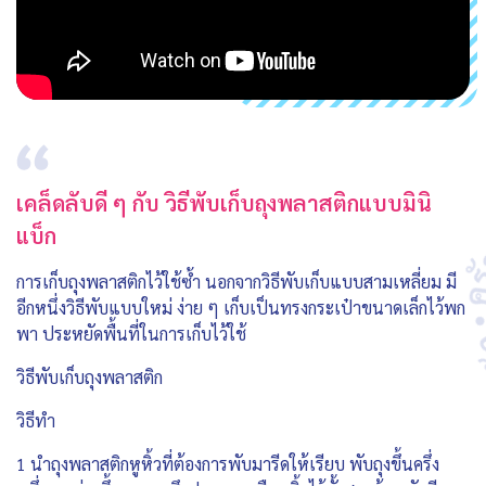
เคล็ดลับดี ๆ กับ วิธีพับเก็บถุงพลาสติกแบบมินิ
แบ็ก
การเก็บถุงพลาสติกไว้ใช้ซ้ำ นอกจากวิธีพับเก็บแบบสามเหลี่ยม มี
อีกหนึ่งวิธีพับแบบใหม่ ง่าย ๆ เก็บเป็นทรงกระเป๋าขนาดเล็กไว้พก
พา ประหยัดพื้นที่ในการเก็บไว้ใช้
วิธีพับเก็บถุงพลาสติก
วิธีทำ
1 นำถุงพลาสติกหูหิ้วที่ต้องการพับมารีดให้เรียบ พับถุงขึ้นครึ่ง