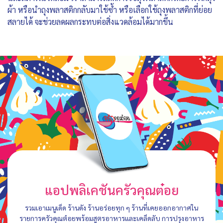
ผ้า หรือนำถุงพลาสติกกลับมาใช้ซ้ำ หรือเลือกใช้ถุงพลาสติกที่ย่อย
สลายได้ จะช่วยลดผลกระทบต่อสิ่งแวดล้อมได้มากขึ้น
แอปพลิเคชันครัวคุณต๋อย
รวมเอาเมนูเด็ด ร้านดัง ร้านอร่อยทุก ๆ ร้านที่เคยออกอากาศใน
รายการครัวคุณต๋อยพร้อมสูตรอาหารและเคล็ดลับ การปรุงอาหาร