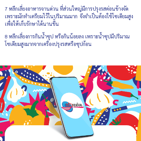
7 หลีกเลี่ยงอาหารจานด่วน ที่ส่วนใหญ่มีการปรุงรสค่อนข้างจัด
เพราะมักทำเตรียมไว้ในปริมาณมาก จึงจำเป็นต้องใช้โซเดียมสูง
เพื่อให้เก็บรักษาได้นานขึ้น
8 หลีกเลี่ยงการกินน้ำซุป หรือกินน้อยลง เพราะน้ำซุปมีปริมาณ
โซเดียมสูงมากจากเครื่องปรุงรสหรือซุปก้อน