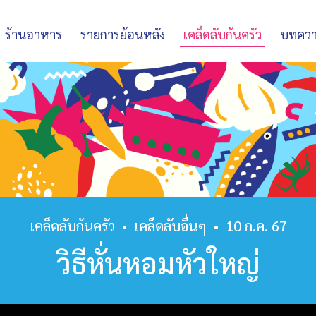
ร้านอาหาร
รายการย้อนหลัง
เคล็ดลับก้นครัว
บทคว
เคล็ดลับก้นครัว
•
เคล็ดลับอื่นๆ
•
10 ก.ค. 67
วิธีหั่นหอมหัวใหญ่