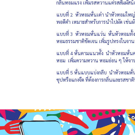
กลิ่นหอมแรง เพิ่มรสหวานแต่รสสัมผั
แบบที่ 2 หัวหอมหั่นเต๋า นำหัวหอมใหญ่
พอดีคำ เหมาะสำหรับการนำไปผัด เช่นผัดเป
แบบที่ 3 หัวหอมหั่นแว่น หั่นหัวหอมท
หอมธรรมชาติชัดเจน เพิ่มรูปทรงในจา
แบบที่ 4 หั่นตามแนวตั้ง นำหัวหอมหั่นค
หอม เพิ่มความหวาน หอมอ่อน ๆ ให้จ
แบบที่ 5 หั่นแบบแบ่งกลีบ นำหัวหอมหั่น
ซุปหรือแกงจืด ที่ต้องการกลิ่นและรสชาติที