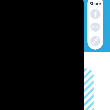
Share