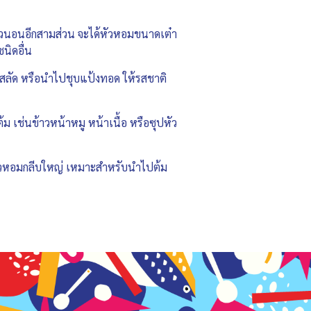
แนวนอนอีกสามส่วน จะได้หัวหอมขนาดเต๋า
นิดอื่น
สลัด หรือนำไปชุบแป้งทอด ให้รสชาติ
 เช่นข้าวหน้าหมู หน้าเนื้อ หรือซุปหัว
ด้หัวหอมกลีบใหญ่ เหมาะสำหรับนำไปต้ม