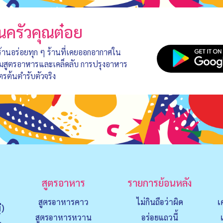
นครัวคุณต๋อย
 ร้านอร่อยทุก ๆ ร้านที่เคยออกอากาศใน
อมสูตรอาหารและเคล็ดลับ การปรุงอาหาร
ตรต้นตำรับตัวจริง
สูตรอาหาร
รายการย้อนหลัง
สูตรอาหารคาว
ไม่กินถือว่าผิด
เ
่)
สูตรอาหารหวาน
อร่อยแถวนี้