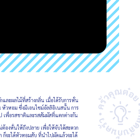
ละผลไม้ที่สร้างกลิ่น เมื่อได้รับการหั่น
ัวหอม ซึ่งมีเอนไซม์อัลลิอิเนสนั้น การ
ป เพื่อรสชาติและรสสัมผัสที่แตกต่างกัน
้องหั่นให้ถึงปลาย เพื่อให้จับได้สะดวก
ก ก็จะได้หัวหอมสับ ที่นำไปผัดแล้วจะได้