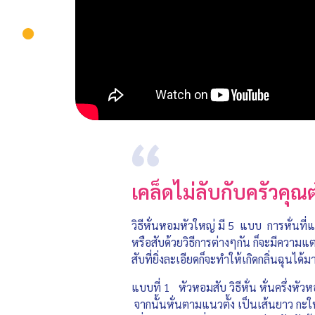
เคล็ดไม่ลับกับครัวคุณ
วิธีหั่นหอมหัวใหญ่ มี 5 แบบ การหั่นที่แ
หรือสับด้วยวิธีการต่างๆกัน ก็จะมีความแ
สับที่ยิ่งละเอียดก็จะทำให้เกิดกลิ่นฉุน
แบบที่ 1 หัวหอมสับ วิธีหั่น หั่นครึ่ง
จากนั้นหั่นตามแนวตั้ง เป็นเส้นยาว กะให้