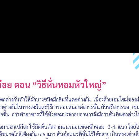
ต๋อย ตอน “วิธีหั่นหอมหัวใหญ่”
ตกต่างกันทำให้ผักบางชนิดมีกลิ่นที่แตกต่างกัน เนื่องด้วยเอนไซม์ของผักแ
ตกต่างกันในทางเคมีและวิธีการตอบสนองต่อการหั่น สับหรือการบด เช่น ห
ได้มากขึ้น การทำอาหารที่ใช้หัวหอมประกอบอาหารจึงมีการหั่นที่แตกต่างไ
หัวหอม ปอกเปลือก ใช้มีดหั่นตัดตามแนวนอนของหัวหอม 3-4 แนว โดยไม่ต
ขนาดใกล้เคียงกัน 5-6 แถว หั่นตัดแนวที่หั่นไว้ให้กลายเป็นทรงเต๋าเล็