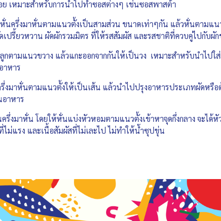
สน้อย เหมาะสำหรับการนำไปทำซอสต่างๆ เช่นซอสพาสต้า
หั่นครึ่งมาหั่นตามแนวตั้งเป็นสามส่วน ขนาดเท่าๆกัน แล้วหั่นตาม
รี้ยวหวาน ผัดผักรวมมิตร ที่ให้รสสัมผัส และรสชาติที่ควบคู่ไปกับผักช
ั้งลูกตามแนวขวาง แล้วแกะออกจากกันให้เป็นวง เหมาะสำหรับนำไปใส่
นอาหาร
รึ่งมาหั่นตามแนวตั้งให้เป็นเส้น แล้วนำไปปรุงอาหารประเภทผัดหรือต้ม
านอาหาร
ครึ่งมาหั่น โดยให้หั่นแบ่งหัวหอมตามแนวตั้งเข้าหาจุดกึ่งกลาง จะไ
่ไม่แรง และเนื้อสัมผัสที่ไม่เละไป ไม่ทำให้น้ำซุปขุ่น