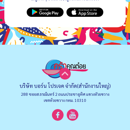
บริษัท บอร์น โปรเจค จำกัด(สำนักงานใหญ่)
288 ซอยส.ธรณินทร์ 2 ถนนประชาอุทิศ แขวงหัวยขวาง
เขตห้วยขวาง กทม. 10310