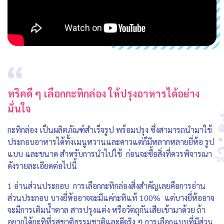
ทริคดี ๆ เลือกกะทิกล่อง ให้ปรุงอาหารได้อย่าง
มั่นใจ
กะทิกล่อง เป็นผลิตภัณฑ์สำเร็จรูป พร้อมปรุง ซึ่งสามารถนำมาใช้
ประกอบอาหารได้ทั้งเมนูหวานและคาวแต่ก็มีหลากหลายยี่ห้อ รูป
แบบ และขนาด สำหรับการนำไปใช้ ก่อนจะซื้อสิ่งที่ควรพิจารณา
ดังรายละเอียดต่อไปนี้
1 อ่านส่วนประกอบ การเลือกกะทิกล่องสิ่งสำคัญเลยคือการอ่าน
ส่วนประกอบ บางยี่ห้ออาจจะมีแค่กะทิแท้ 100% แต่บางยี่ห้ออาจ
จะมีการเติมน้ำตาล สารปรุงแต่ง หรือวัตถุกันเสียเข้ามาด้วย ถ้า
อยากได้กะทิที่รสชาติธรรมชาติและดีจริง ๆ การเลือกแบบที่มีส่วน