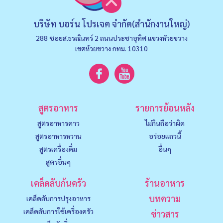
บริษัท บอร์น โปรเจค จำกัด(สำนักงานใหญ่)
288 ซอยส.ธรณินทร์ 2 ถนนประชาอุทิศ แขวงหัวยขวาง
เขตห้วยขวาง กทม. 10310
สูตรอาหาร
รายการย้อนหลัง
สูตรอาหารคาว
ไม่กินถือว่าผิด
สูตรอาหารหวาน
อร่อยแถวนี้
สูตรเครื่องดื่ม
อื่นๆ
สูตรอื่นๆ
เคล็ดลับก้นครัว
ร้านอาหาร
บทความ
เคล็ดลับการปรุงอาหาร
เคล็ดลับการใช้เครื่องครัว
ข่าวสาร