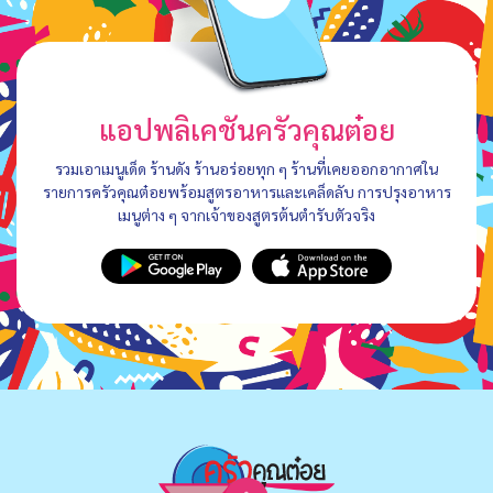
แอปพลิเคชันครัวคุณต๋อย
รวมเอาเมนูเด็ด ร้านดัง ร้านอร่อยทุก ๆ ร้านที่เคยออกอากาศใน
รายการครัวคุณต๋อยพร้อมสูตรอาหารและเคล็ดลับ การปรุงอาหาร
เมนูต่าง ๆ จากเจ้าของสูตรต้นตำรับตัวจริง