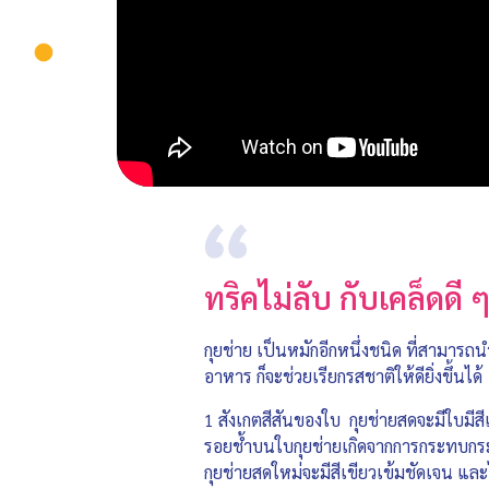
ทริคไม่ลับ กับเคล็ดดี ๆ
กุยช่าย เป็นหมักอีกหนึ่งชนิด ที่สามา
อาหาร ก็จะช่วยเรียกรสชาติให้ดียิ่งขึ้นได
1 สังเกตสีสันของใบ กุยช่ายสดจะมีใบมีสีเ
รอยช้ำบนใบกุยช่ายเกิดจากการกระทบกระเทื
กุยช่ายสดใหม่จะมีสีเขียวเข้มชัดเจน และ