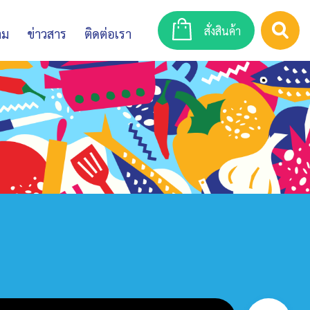
สั่งสินค้า
าม
ข่าวสาร
ติดต่อเรา