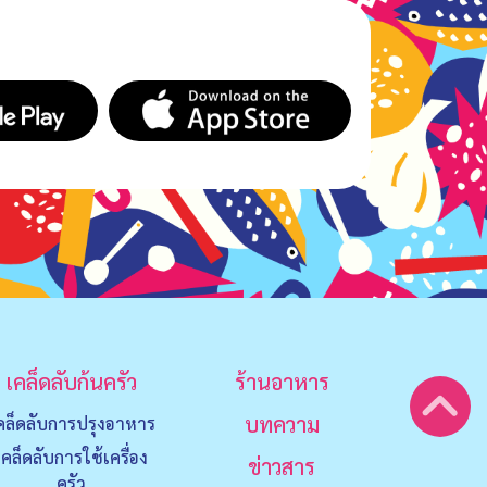
เคล็ดลับก้นครัว
ร้านอาหาร
บทความ
คล็ดลับการปรุงอาหาร
เคล็ดลับการใช้เครื่อง
ข่าวสาร
ครัว