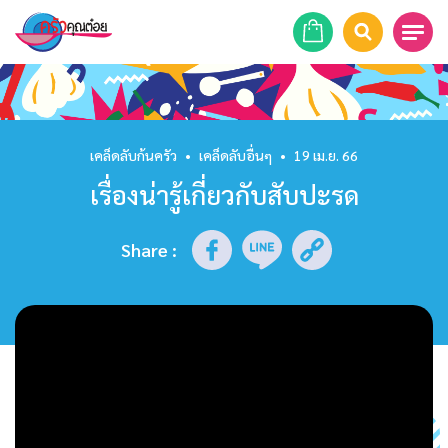
หน้าแรก
สูตรอาหาร
เคล็ดลับก้นครัว
•
เคล็ดลับอื่นๆ
•
19 เม.ย. 66
เรื่องน่ารู้เกี่ยวกับสับปะรด
ร้านอาหาร
รายการย้อนหลัง
Share
:
เคล็ดลับก้นครัว
บทความ
ข่าวสาร
ติดต่อเรา