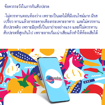
ข้อควรระวังในการกินสับปะรด
-ไม่ควรทานตอนท้องว่าง เพราะเป็นผลไม้ที่มีเอนไซม์มาก มีรส
เปรี้ยว ทานแล้วอาจระคายเคืองกระเพาะอาหาร และไม่ควรทาน
สับปะรดดิบ เพราะมีฤทธิ์เป็นยาถ่ายอย่างแรง และก็ไม่ควรทาน
สับปะรดที่สุกเกินไป เพราะอาจเริ่มเน่าเสียแล้วทำให้ท้องเสียได้