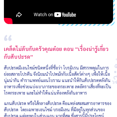
เคล็ดไม่ลับกับครัวคุณต๋อย ตอน “เรื่องน่ารู้เกี่ยว
กับสับปะรด”
สับปะรดมีเอนไซม์ชนิดหนึ่งที่ชื่อว่า โบรมิเรน มีสรรพคุณในการ
ย่อยสลายโปรตีน จึงนิยมนำไปหมักกับเนื้อสัตว์ต่างๆ เพื่อให้เนื้อ
นุ่มน่ากิน ตำราแพทย์แผนโบราณ แนะนำให้กินสับปะรดหลังกิน
อาหารเพื่อช่วยแบ่งเบาภาระของกระเพาะ ลดอัตราเสี่ยงที่จะเป็น
โรคกระเพาะ และไม่ทำให้แน่นท้องหลังกินอาหาร
แกนสับปะรด หรือไส้กลางสับปะรด คือแหล่งสะสมสารอาหารของ
สับปะรด โดยเฉพาะเอนไซม์ บรอมีเลน ที่มีอยู่ในทุกส่วนของ
สับปะรด แต่จะพบในส่วนแกน มากที่สุด ซึ่งสารนี้มีประโยชน์