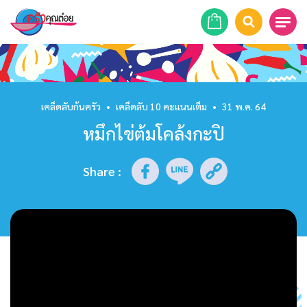
หน้าแรก
สูตรอาหาร
เคล็ดลับก้นครัว
•
เคล็ดลับ 10 คะแนนเต็ม
•
31 พ.ค. 64
หมึกไข่ต้มโคล้งกะปิ
ร้านอาหาร
รายการย้อนหลัง
Share
:
เคล็ดลับก้นครัว
บทความ
ข่าวสาร
ติดต่อเรา