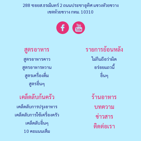
288 ซอยส.ธรณินทร์ 2 ถนนประชาอุทิศ แขวงหัวยขวาง
เขตห้วยขวาง กทม. 10310
สูตรอาหาร
รายการย้อนหลัง
สูตรอาหารคาว
ไม่กินถือว่าผิด
สูตรอาหารหวาน
อร่อยแถวนี้
สูตรเครื่องดื่ม
อื่นๆ
สูตรอื่นๆ
เคล็ดลับก้นครัว
ร้านอาหาร
บทความ
เคล็ดลับการปรุงอาหาร
เคล็ดลับการใช้เครื่องครัว
ข่าวสาร
เคล็ดลับอื่นๆ
ติดต่อเรา
10 คะแนนเต็ม