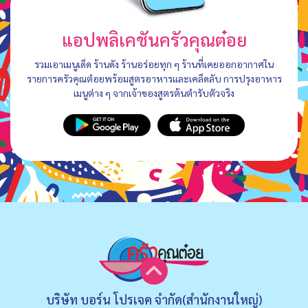
แอปพลิเคชันครัวคุณต๋อย
รวมเอาเมนูเด็ด ร้านดัง ร้านอร่อยทุก ๆ ร้านที่เคยออกอากาศใน
รายการครัวคุณต๋อยพร้อมสูตรอาหารและเคล็ดลับ การปรุงอาหาร
เมนูต่าง ๆ จากเจ้าของสูตรต้นตำรับตัวจริง
บริษัท บอร์น โปรเจค จำกัด(สำนักงานใหญ่)