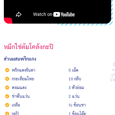
หมึกไข่ต้มโคล้งกะปิ
ส่วนผสมพริกแกง
พริกแดงจินดา
5 เม็ด
กระเทียมไทย
10 กลีบ
หอมแดง
3 หัวย่อม
ข่าหั่นแว่น
2 แว่น
เกลือ
½ ช้อนชา
กะปิ
1 ช้อนโต๊ะ