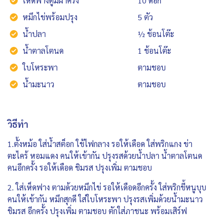
เห็ดฟางตูมผ่าครึ่ง
10 ดอก
หมึกไข่พร้อมปรุง
5 ตัว
น้ำปลา
½ ช้อนโต๊ะ
น้ำตาลโตนด
1 ช้อนโต๊ะ
ใบโหระพา
ตามชอบ
น้ำมะนาว
ตามชอบ
วิธีทำ
1.ตั้งหม้อ ใส่น้ำสต็อก ใช้ไฟกลาง รอให้เดือด ใส่พริกแกง ข่า
ตะไคร้ หอมแดง คนให้เข้ากัน ปรุงรสด้วยน้ำปลา น้ำตาลโตนด
คนอีกครั้ง รอให้เดือด ชิมรส ปรุงเพิ่ม ตามชอบ
2. ใส่เห็ดฟาง ตามด้วยหมึกไข่ รอให้เดือดอีกครั้ง ใส่พริกขี้หนูบุบ
คนให้เข้ากัน หมึกสุกดี ใส่ใบโหระพา ปรุงรสเพิ่มด้วยน้ำมะนาว
ชิมรส อีกครั้ง ปรุงเพิ่ม ตามชอบ ตักใส่ภาชนะ พร้อมเสิร์ฟ