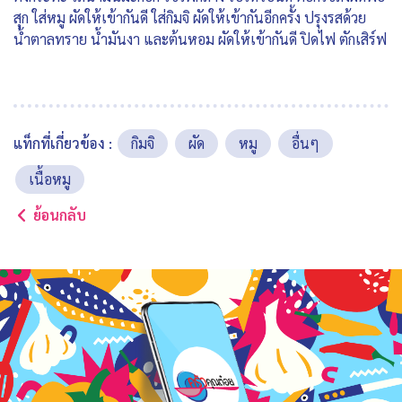
สุก ใส่หมู ผัดให้เข้ากันดี ใส่กิมจิ ผัดให้เข้ากันอีกครั้ง ปรุงรสด้วย
น้ำตาลทราย น้ำมันงา และต้นหอม ผัดให้เข้ากันดี ปิดไฟ ตักเสิร์ฟ
แท็กที่เกี่ยวข้อง :
กิมจิ
ผัด
หมู
อื่นๆ
เนื้อหมู
ย้อนกลับ