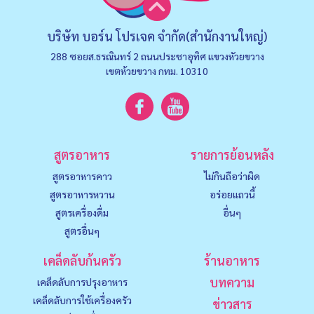
บริษัท บอร์น โปรเจค จำกัด(สำนักงานใหญ่)
288 ซอยส.ธรณินทร์ 2 ถนนประชาอุทิศ แขวงหัวยขวาง
เขตห้วยขวาง กทม. 10310
สูตรอาหาร
รายการย้อนหลัง
สูตรอาหารคาว
ไม่กินถือว่าผิด
สูตรอาหารหวาน
อร่อยแถวนี้
สูตรเครื่องดื่ม
อื่นๆ
สูตรอื่นๆ
เคล็ดลับก้นครัว
ร้านอาหาร
บทความ
เคล็ดลับการปรุงอาหาร
เคล็ดลับการใช้เครื่องครัว
ข่าวสาร