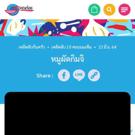
หน้าแรก
สูตรอาหาร
เคล็ดลับก้นครัว
•
เคล็ดลับ 10 คะแนนเต็ม
•
22 มิ.ย. 64
หมูผัดกิมจิ
ร้านอาหาร
รายการย้อนหลัง
Share
:
เคล็ดลับก้นครัว
บทความ
ข่าวสาร
ติดต่อเรา