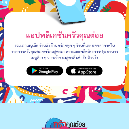
แอปพลิเคชันครัวคุณต๋อย
รวมเอาเมนูเด็ด ร้านดัง ร้านอร่อยทุก ๆ ร้านที่เคยออกอากาศใน
รายการครัวคุณต๋อยพร้อมสูตรอาหารและเคล็ดลับ การปรุงอาหาร
เมนูต่าง ๆ จากเจ้าของสูตรต้นตำรับตัวจริง