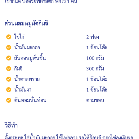
เข้ากันดี ปิดด้วยพลาสติก พักไว้ 1 คืน
ส่วนผสมหมูผัดกิมจิ
ไข่ไก่
2 ฟอง
น้ำมันมะกอก
1 ช้อนโต๊ะ
สันคอหมูหั่นชิ้น
100 กรัม
กิมจิ
300 กรัม
น้ำตาลทราย
1 ช้อนโต๊ะ
น้ำมันงา
1 ช้อนโต๊ะ
ต้นหอมหั่นท่อน
ตามชอบ
วิธีทำ
ตั้งกระทะ ใส่น้ำมันมะกอก ใช้ไฟกลาง รอให้ร้อนดี ตอกไข่ลงผัดพอ