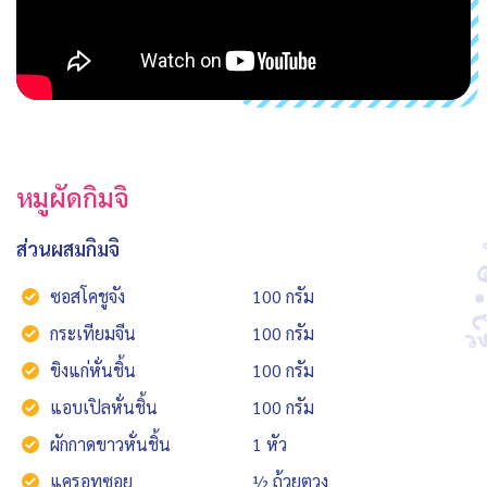
หมูผัดกิมจิ
ส่วนผสมกิมจิ
ซอสโคชูจัง
100 กรัม
กระเทียมจีน
100 กรัม
ขิงแก่หั่นชิ้น
100 กรัม
แอบเปิลหั่นชิ้น
100 กรัม
ผักกาดขาวหั่นชิ้น
1 หัว
แครอทซอย
½ ถ้วยตวง