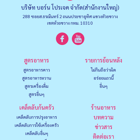
บริษัท บอร์น โปรเจค จำกัด(สำนักงานใหญ่)
288 ซอยส.ธรณินทร์ 2 ถนนประชาอุทิศ แขวงหัวยขวาง
เขตห้วยขวาง กทม. 10310
สูตรอาหาร
รายการย้อนหลัง
สูตรอาหารคาว
ไม่กินถือว่าผิด
สูตรอาหารหวาน
อร่อยแถวนี้
สูตรเครื่องดื่ม
อื่นๆ
สูตรอื่นๆ
เคล็ดลับก้นครัว
ร้านอาหาร
บทความ
เคล็ดลับการปรุงอาหาร
เคล็ดลับการใช้เครื่องครัว
ข่าวสาร
เคล็ดลับอื่นๆ
ติดต่อเรา