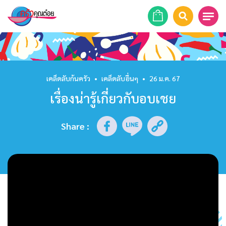
หน้าแรก
สูตรอาหาร
เคล็ดลับก้นครัว
•
เคล็ดลับอื่นๆ
•
26 ม.ค. 67
เรื่องน่ารู้เกี่ยวกับอบเชย
ร้านอาหาร
รายการย้อนหลัง
Share
:
เคล็ดลับก้นครัว
บทความ
ข่าวสาร
ติดต่อเรา