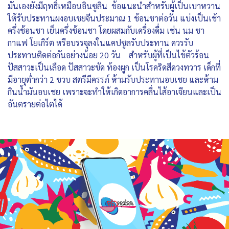
มันเองยังมีฤทธิ์เหมือนอินซูลิน ข้อแนะนำสำหรับผู้เป็นเบาหวาน
ให้รับประทานผงอบเชยจีนประมาณ 1 ช้อนชาต่อวัน แบ่งเป็นเช้า
ครึ่งช้อนชา เย็นครึ่งช้อนชา โดยผสมกับเครื่องดื่ม เช่น นม ชา
กาแฟ โยเกิร์ต หรือบรรจุลงในแคปซูลรับประทาน ควรรับ
ประทานติดต่อกันอย่างน้อย 20 วัน สำหรับผู้ที่เป็นไข้ตัวร้อน
ปัสสาวะเป็นเลือด ปัสสาวะขัด ท้องผูก เป็นโรคริดสีดวงทวาร เด็กที่
มีอายุต่ำกว่า 2 ขวบ สตรีมีครรภ์ ห้ามรับประทานอบเชย และห้าม
กินน้ำมันอบเชย เพราะจะทำให้เกิดอาการคลื่นไส้อาเจียนและเป็น
อันตรายต่อไตได้