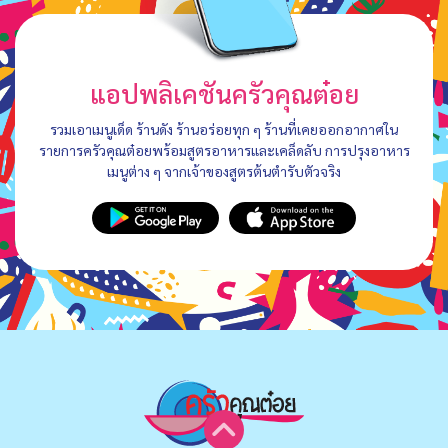
แอปพลิเคชันครัวคุณต๋อย
รวมเอาเมนูเด็ด ร้านดัง ร้านอร่อยทุก ๆ ร้านที่เคยออกอากาศใน
รายการครัวคุณต๋อยพร้อมสูตรอาหารและเคล็ดลับ การปรุงอาหาร
เมนูต่าง ๆ จากเจ้าของสูตรต้นตำรับตัวจริง