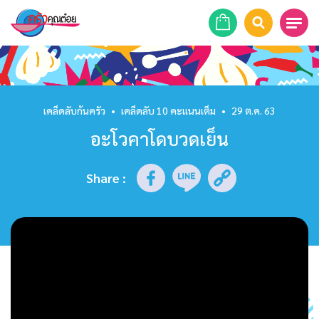
หน้าแรก
สูตรอาหาร
เคล็ดลับก้นครัว
•
เคล็ดลับ 10 คะแนนเต็ม
•
29 ต.ค. 63
อะโวคาโดบวดเย็น
ร้านอาหาร
รายการย้อนหลัง
Share
:
เคล็ดลับก้นครัว
บทความ
ข่าวสาร
ติดต่อเรา