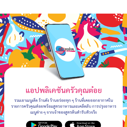
แอปพลิเคชันครัวคุณต๋อย
รวมเอาเมนูเด็ด ร้านดัง ร้านอร่อยทุก ๆ ร้านที่เคยออกอากาศใน
รายการครัวคุณต๋อยพร้อมสูตรอาหารและเคล็ดลับ การปรุงอาหาร
เมนูต่าง ๆ จากเจ้าของสูตรต้นตำรับตัวจริง