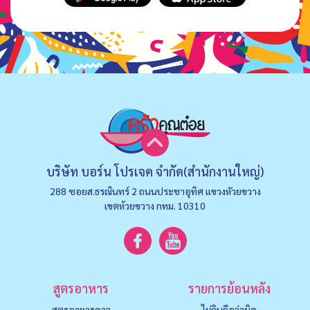
บริษัท บอร์น โปรเจค จำกัด(สำนักงานใหญ่)
288 ซอยส.ธรณินทร์ 2 ถนนประชาอุทิศ แขวงหัวยขวาง
เขตห้วยขวาง กทม. 10310
สูตรอาหาร
รายการย้อนหลัง
สูตรอาหารคาว
ไม่กินถือว่าผิด