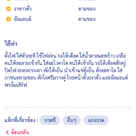
งาขาวคั่ว
ตามชอบ
อัลมอนด์
ตามชอบ
วิธีทำ
ตั้งไฟ ใส่หัวกะทิ ใช้ไฟอ่อน รอให้เดือด ใส่น้ำตาลมะพร้าว เกลือ
คนให้ละลายเข้ากัน ใส่อะโวคาโด คนให้เข้ากัน รอให้เดือดสักครู่
ปิดไฟ ยกลงจากเตา พักให้เย็น นำเข้าแช่ตู้เย็น ตักอะคาโด ใส่
ภาชนะตามชอบ ตักไอศรีมวางคู่ โรยหน้าด้วยงาคั่ว และอัลมอนด์
พรอ้มเสิร์ฟ
แท็กที่เกี่ยวข้อง :
บวดชี
อื่นๆ
แกงบวด
ย้อนกลับ