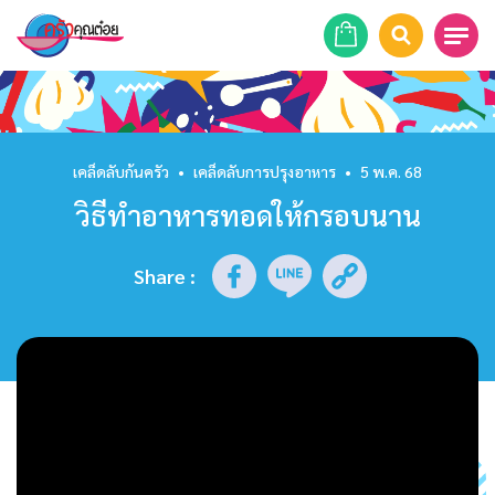
หน้าแรก
สูตรอาหาร
เคล็ดลับก้นครัว
•
เคล็ดลับการปรุงอาหาร
•
5 พ.ค. 68
วิธีทำอาหารทอดให้กรอบนาน
ร้านอาหาร
รายการย้อนหลัง
Share
:
เคล็ดลับก้นครัว
บทความ
ข่าวสาร
ติดต่อเรา