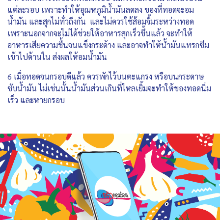
แต่ละรอบ เพราะทำให้อุณหภูมิน้ำมันลดลง ของที่ทอดจะอม
น้ำมัน และสุกไม่ทั่วถึงกัน และไม่ควรใช้ส้อมจิ้มระหว่างทอด
เพราะนอกจากจะไม่ได้ช่วยให้อาหารสุกเร็วขึ้นแล้ว จะทำให้
อาหารเสียความชื้นจนแข็งกระด้าง และอาจทำให้น้ำมันแทรกซึม
เข้าไปด้านใน ส่งผลให้อมน้ำมัน
6 เมื่อทอดจนกรอบดีแล้ว ควรพักไว้บนตะแกรง หรือบนกระดาษ
ซับน้ำมัน ไม่เช่นนั้นน้ำมันส่วนเกินที่ไหลเยิ้มจะทำให้ของทอดนิ่ม
เร็ว และหายกรอบ