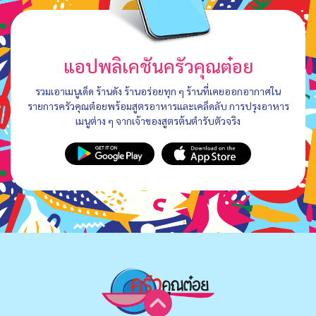
แอปพลิเคชันครัวคุณต๋อย
รวมเอาเมนูเด็ด ร้านดัง ร้านอร่อยทุก ๆ ร้านที่เคยออกอากาศใน
รายการครัวคุณต๋อยพร้อมสูตรอาหารและเคล็ดลับ การปรุงอาหาร
เมนูต่าง ๆ จากเจ้าของสูตรต้นตำรับตัวจริง