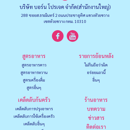
บริษัท บอร์น โปรเจค จำกัด(สำนักงานใหญ่)
288 ซอยส.ธรณินทร์ 2 ถนนประชาอุทิศ แขวงหัวยขวาง
เขตห้วยขวาง กทม. 10310
สูตรอาหาร
รายการย้อนหลัง
สูตรอาหารคาว
ไม่กินถือว่าผิด
สูตรอาหารหวาน
อร่อยแถวนี้
สูตรเครื่องดื่ม
อื่นๆ
สูตรอื่นๆ
เคล็ดลับก้นครัว
ร้านอาหาร
บทความ
เคล็ดลับการปรุงอาหาร
เคล็ดลับการใช้เครื่องครัว
ข่าวสาร
เคล็ดลับอื่นๆ
ติดต่อเรา