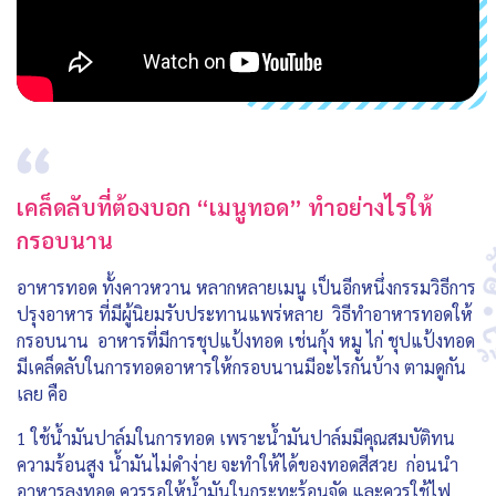
เคล็ดลับที่ต้องบอก “เมนูทอด” ทำอย่างไรให้
กรอบนาน
อาหารทอด ทั้งคาวหวาน หลากหลายเมนู เป็นอีกหนึ่งกรรมวิธีการ
ปรุงอาหาร ที่มีผู้นิยมรับประทานแพร่หลาย วิธีทำอาหารทอดให้
กรอบนาน อาหารที่มีการชุปแป้งทอด เช่นกุ้ง หมู ไก่ ชุปแป้งทอด
มีเคล็ดลับในการทอดอาหารให้กรอบนานมีอะไรกันบ้าง ตามดูกัน
เลย คือ
1 ใช้น้ำมันปาล์มในการทอด เพราะน้ำมันปาล์มมีคุณสมบัติทน
ความร้อนสูง น้ำมันไม่ดำง่าย จะทำให้ได้ของทอดสีสวย ก่อนนำ
อาหารลงทอด ควรรอให้น้ำมันในกระทะร้อนจัด และควรใช้ไฟ