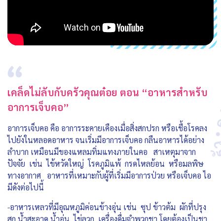
เคล็ดไม่ลับกับครัวคุณต๋อย ตอน “อาหารสำหรับ
อาการเจ็บคอ”
อาการเจ็บคอ คือ อาการระคายเคืองเมื่อสิ่งสกปรก หรือเชื้อโรคลง
ไปยังในหลอดอาหาร จนเริ่มมีอาการเจ็บคอ กลืนอาหารได้อย่าง
ลำบาก เหมือนมีของแหลมทิ่มแทงภายในคอ สาเหตุมาจาก
ปัจจัย เช่น ไข้หวัดใหญ่ โรคภูมิแพ้ กรดไหลย้อน หรือมลพิษ
ทางอากาศ อาหารที่เหมาะกับผู้ที่เริ่มมีอาการป่วย หรือเจ็บคอ ไอ
มีดังต่อไปนี้
-อาหารเหลวที่มีอุณหภูมิค่อนข้างอุ่น เช่น ซุป ข้าวต้ม ผักที่ปรุง
สุก น้ำสะอาด น้ำอุ่น ไข่ลวก เครื่องดื่มจำพวกชา โดยต้องเป็นชา