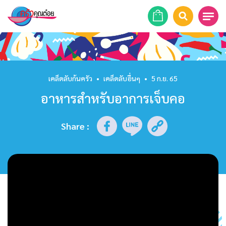
หน้าแรก
สูตรอาหาร
เคล็ดลับก้นครัว
•
เคล็ดลับอื่นๆ
•
5 ก.ย. 65
อาหารสำหรับอาการเจ็บคอ
ร้านอาหาร
รายการย้อนหลัง
Share
:
เคล็ดลับก้นครัว
บทความ
ข่าวสาร
ติดต่อเรา