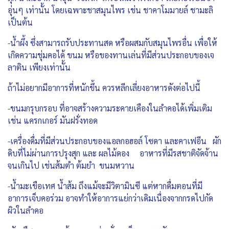
อุ่นๆ เท่านั้น โดยเฉพาะชาสมุนไพร เช่น ชาคาโมมายล์ ชามะลิ
เป็นต้น
-น้ำผึ้ง ซึ่งสามารถรับประทานสด หรือผสมกับสมุนไพรอื่น เพื่อให้
เกิดความชุ่มคอได้ ขนม หรือของทานเล่นที่มีส่วนประกอบของเจ
ลาติน เพียงเท่านั้น
ถ้าไม่อยากมีอาการที่หนักขึ้น ควรหลีกเลี่ยงอาหารดังต่อไปนี้
-ขนมกรุบกรอบ ที่อาจสร้างความระคายเคืองในลำคอได้เพิ่มเติม
เช่น แครกเกอร์ มันฝรั่งทอด
-เครื่องดื่มที่มีส่วนประกอบของแอลกอฮอล์ โซดา และคาเฟอีน ผัก
ดิบที่ไม่ผ่านการปรุงสุก และ ผลไม้ดอง อาหารที่มีรสชาติจัดจ้าน
จนเกินไป เช่นส้มตำ ต้มยำ ขนมหวาน
-น้ำมะเขือเทศ น้ำส้ม ถึงแม้จะมีวิตามินซี แต่หากดื่มตอนที่มี
อาการเจ็บคอร่วม อาจทำให้อาการแย่กว่าเดิมเนื่องจากกรดไปกัด
ผิวในลำคอ