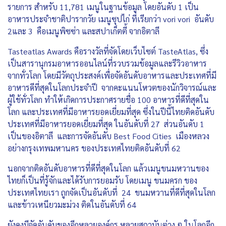
รายการ สำหรับ 11,781 เมนูในฐานข้อมูล โดยอันดับ 1 เป็น
อาหารประจำชาติปารากวัย เมนูซุปไก่ ที่เรียกว่า vori vori อันดับ
2และ 3 คือเมนูพิซซ่า และสปาเก็ตตี้ จากอิตาลี
Tasteatlas Awards คือรางวัลที่จัดโดยเว็บไซต์ TasteAtlas, ซึ่ง
เป็นสารานุกรมอาหารออนไลน์ที่รวบรวมข้อมูลและรีวิวอาหาร
จากทั่วโลก โดยมีวัตถุประสงค์เพื่อจัดอันดับอาหารและประเทศที่มี
อาหารดีที่สุดในโลกประจำปี จากคะแนนโหวตของนักวิจารณ์และ
ผู้ใช้ทั่วโลก ทำให้เกิดการประกาศรายชื่อ 100 อาหารที่ดีที่สุดใน
โลก และประเทศที่มีอาหารยอดเยี่ยมที่สุด ซึ่งในปีนี้ไทยติดอันดับ
ประเทศที่มีอาหารยอดเยี่ยมที่สุด ในอันดับที่ 27 ส่วนอันดับ 1
เป็นของอิตาลี และการจัดอันดับ Best Food Cities เมืองหลวง
อย่างกรุงเทพมหานคร ของประเทศไทยติดอันดับที่ 62
นอกจากติดอันดับอาหารที่ดีที่สุดในโลก แล้วเมนูขนมหวานของ
ไทยก็เป็นที่รู้จักและได้รับการยอมรับ โดยเมนู ขนมครก ของ
ประเทศไทยเรา ถูกจัดเป็นอันดับที่ 24 ขนมหวานที่ดีที่สุดในโลก
และข้าวเหนียวมะม่วง ติดในอันดับที่ 64
ยังคงมีจัดอันดับของอีกหลายองค์กร หลายสถาบันต่าง ๆ ในโลกอีก