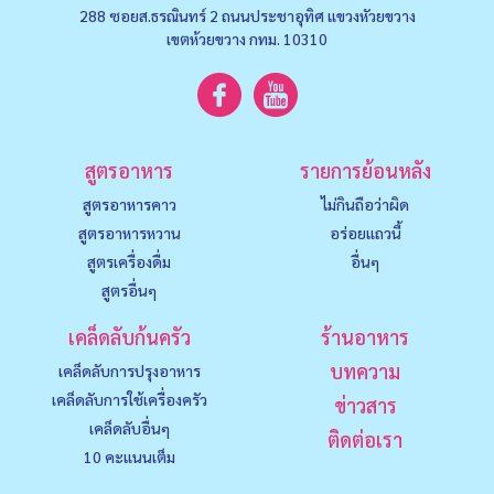
288 ซอยส.ธรณินทร์ 2 ถนนประชาอุทิศ แขวงหัวยขวาง
เขตห้วยขวาง กทม. 10310
สูตรอาหาร
รายการย้อนหลัง
สูตรอาหารคาว
ไม่กินถือว่าผิด
สูตรอาหารหวาน
อร่อยแถวนี้
สูตรเครื่องดื่ม
อื่นๆ
สูตรอื่นๆ
เคล็ดลับก้นครัว
ร้านอาหาร
บทความ
เคล็ดลับการปรุงอาหาร
เคล็ดลับการใช้เครื่องครัว
ข่าวสาร
เคล็ดลับอื่นๆ
ติดต่อเรา
10 คะแนนเต็ม