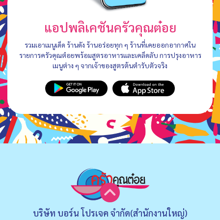
แอปพลิเคชันครัวคุณต๋อย
รวมเอาเมนูเด็ด ร้านดัง ร้านอร่อยทุก ๆ ร้านที่เคยออกอากาศใน
รายการครัวคุณต๋อยพร้อมสูตรอาหารและเคล็ดลับ การปรุงอาหาร
เมนูต่าง ๆ จากเจ้าของสูตรต้นตำรับตัวจริง
บริษัท บอร์น โปรเจค จำกัด(สำนักงานใหญ่)