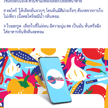
ใช้เล็บจิกเนื้อได้ ส่วนข่าแก่ต้องเลือกเปลือกสีน้ำตาล
8 ตะไคร้ ให้เลือกต้นอวบๆ โคนต้นมีสีม่วงเรื่อๆ สังเกตจากกาบใบ
ไม่เหี่ยว เนื้อตะไคร้จะมีน้ำ กลิ่นหอม
9 ใบมะกรูด เลือกใบที่ไม่อ่อน มีความนุ่ม สด เป็นมัน หั่นหรือฉีก
ใส่อาหารทันทีกลิ่นจะหอม