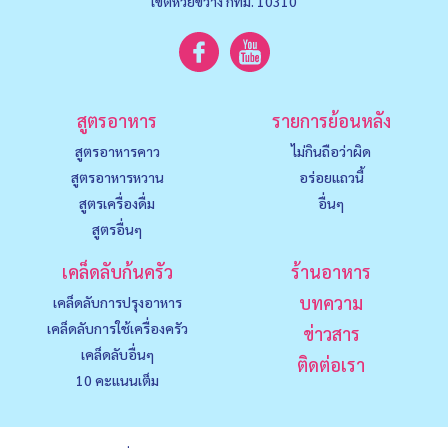
เขตห้วยขวาง กทม. 10310
สูตรอาหาร
รายการย้อนหลัง
สูตรอาหารคาว
ไม่กินถือว่าผิด
สูตรอาหารหวาน
อร่อยแถวนี้
สูตรเครื่องดื่ม
อื่นๆ
สูตรอื่นๆ
เคล็ดลับก้นครัว
ร้านอาหาร
บทความ
เคล็ดลับการปรุงอาหาร
เคล็ดลับการใช้เครื่องครัว
ข่าวสาร
เคล็ดลับอื่นๆ
ติดต่อเรา
10 คะแนนเต็ม