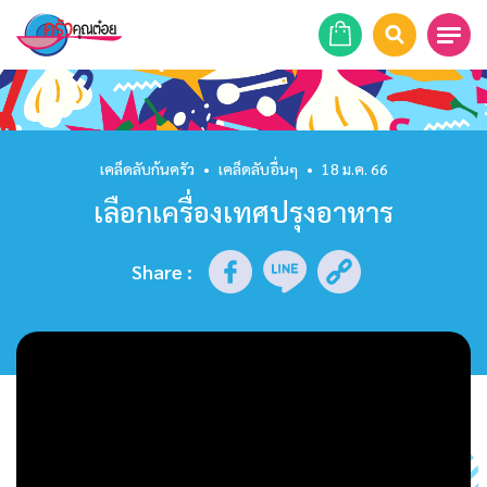
หน้าแรก
สูตรอาหาร
เคล็ดลับก้นครัว
•
เคล็ดลับอื่นๆ
•
18 ม.ค. 66
เลือกเครื่องเทศปรุงอาหาร
ร้านอาหาร
รายการย้อนหลัง
Share
:
เคล็ดลับก้นครัว
บทความ
ข่าวสาร
ติดต่อเรา