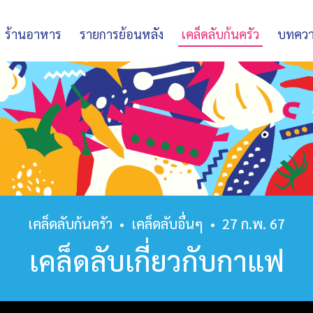
ร้านอาหาร
รายการย้อนหลัง
เคล็ดลับก้นครัว
บทคว
เคล็ดลับก้นครัว
•
เคล็ดลับอื่นๆ
•
27 ก.พ. 67
เคล็ดลับเกี่ยวกับกาแฟ