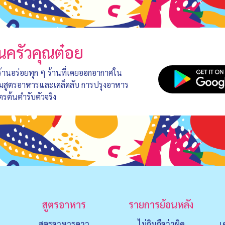
นครัวคุณต๋อย
 ร้านอร่อยทุก ๆ ร้านที่เคยออกอากาศใน
อมสูตรอาหารและเคล็ดลับ การปรุงอาหาร
ตรต้นตำรับตัวจริง
สูตรอาหาร
รายการย้อนหลัง
สูตรอาหารคาว
ไม่กินถือว่าผิด
เ