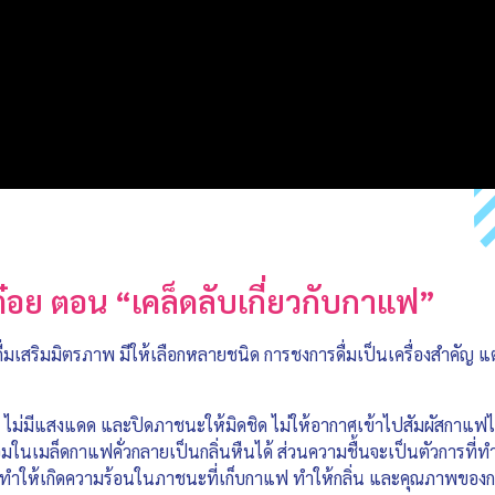
ต๋อย ตอน “เคล็ดลับเกี่ยวกับกาแฟ”
ดื่มเสริมมิตรภาพ มีให้เลือกหลายชนิด การชงการดื่มเป็นเครื่องสำคัญ 
้ง ไม่มีแสงแดด และปิดภาชนะให้มิดชิด ไม่ให้อากาศเข้าไปสัมผัสกาแฟ
นหอมในเมล็ดกาแฟคั่วกลายเป็นกลิ่นหืนได้ ส่วนความชื้นจะเป็นตัวการที่
ี่ทำให้เกิดความร้อนในภาชนะที่เก็บกาแฟ ทำให้กลิ่น และคุณภาพข