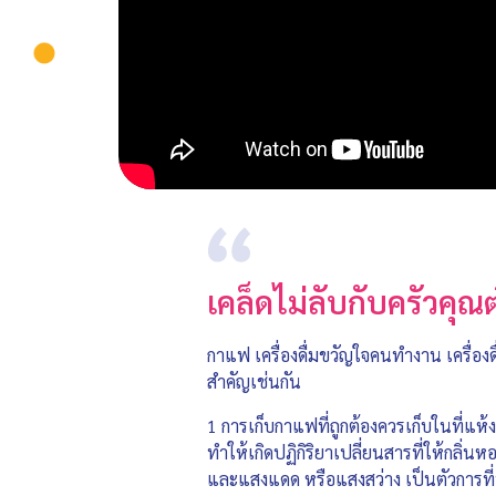
เคล็ดไม่ลับกับครัวคุณ
กาแฟ เครื่องดื่มขวัญใจคนทำงาน เครื่อง
สำคัญเช่นกัน
1 การเก็บกาแฟที่ถูกต้องควรเก็บในที่แห
ทำให้เกิดปฏิกิริยาเปลี่ยนสารที่ให้กลิ่
และแสงแดด หรือแสงสว่าง เป็นตัวการท