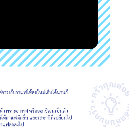
แต่การเก็บกาแฟให้สดใหม่เก็บได้นานก็
ได้ เพราะอากาศ หรือออกซิเจนเป็นตัว
ทำให้กาแฟมีกลิ่น และรสชาติที่เปลี่ยนไป
องกาแฟลดลงไป