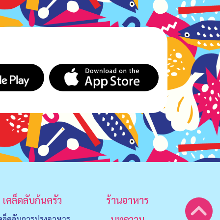
เคล็ดลับก้นครัว
ร้านอาหาร
บทความ
คล็ดลับการปรุงอาหาร