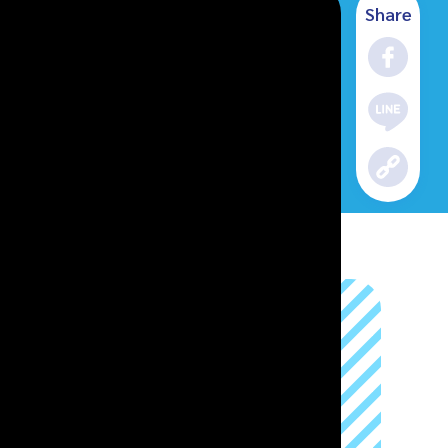
Share