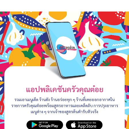
แอปพลิเคชันครัวคุณต๋อย
รวมเอาเมนูเด็ด ร้านดัง ร้านอร่อยทุก ๆ ร้านที่เคยออกอากาศใน
รายการครัวคุณต๋อยพร้อมสูตรอาหารและเคล็ดลับ การปรุงอาหาร
เมนูต่าง ๆ จากเจ้าของสูตรต้นตำรับตัวจริง