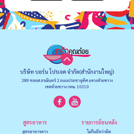
บริษัท บอร์น โปรเจค จำกัด(สำนักงานใหญ่)
288 ซอยส.ธรณินทร์ 2 ถนนประชาอุทิศ แขวงหัวยขวาง
เขตห้วยขวาง กทม. 10310
สูตรอาหาร
รายการย้อนหลัง
สูตรอาหารคาว
ไม่กินถือว่าผิด