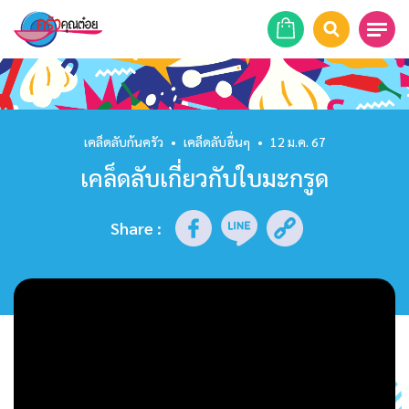
หน้าแรก
สูตรอาหาร
เคล็ดลับก้นครัว
•
เคล็ดลับอื่นๆ
•
12 ม.ค. 67
เคล็ดลับเกี่ยวกับใบมะกรูด
ร้านอาหาร
รายการย้อนหลัง
Share
:
เคล็ดลับก้นครัว
บทความ
ข่าวสาร
ติดต่อเรา