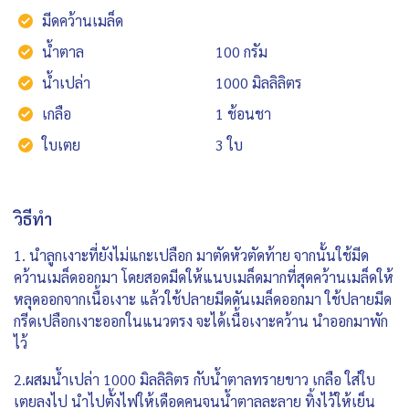
มีดคว้านเมล็ด
น้ำตาล
100 กรัม
น้ำเปล่า
1000 มิลลิลิตร
เกลือ
1 ช้อนชา
ใบเตย
3 ใบ
วิธีทำ
1. นำลูกเงาะที่ยังไม่แกะเปลือก มาตัดหัวตัดท้าย จากนั้นใช้มีด
คว้านเมล็ดออกมา โดยสอดมีดให้แนบเมล็ดมากที่สุดคว้านเมล็ดให้
หลุดออกจากเนื้อเงาะ แล้วใช้ปลายมีดดันเมล็ดออกมา ใช้ปลายมีด
กรีดเปลือกเงาะออกในแนวตรง จะได้เนื้อเงาะคว้าน นำออกมาพัก
ไว้
2.ผสมน้ำเปล่า 1000 มิลลิลิตร กับน้ำตาลทรายขาว เกลือ ใส่ใบ
เตยลงไป นำไปตั้งไฟให้เดือดคนจนน้ำตาลละลาย ทิ้งไว้ให้เย็น