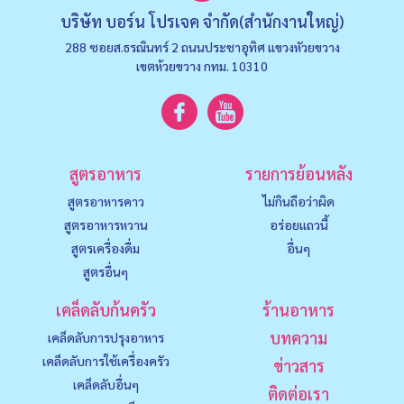
บริษัท บอร์น โปรเจค จำกัด(สำนักงานใหญ่)
288 ซอยส.ธรณินทร์ 2 ถนนประชาอุทิศ แขวงหัวยขวาง
เขตห้วยขวาง กทม. 10310
สูตรอาหาร
รายการย้อนหลัง
สูตรอาหารคาว
ไม่กินถือว่าผิด
สูตรอาหารหวาน
อร่อยแถวนี้
สูตรเครื่องดื่ม
อื่นๆ
สูตรอื่นๆ
เคล็ดลับก้นครัว
ร้านอาหาร
บทความ
เคล็ดลับการปรุงอาหาร
เคล็ดลับการใช้เครื่องครัว
ข่าวสาร
เคล็ดลับอื่นๆ
ติดต่อเรา