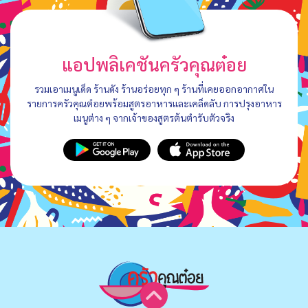
แอปพลิเคชันครัวคุณต๋อย
รวมเอาเมนูเด็ด ร้านดัง ร้านอร่อยทุก ๆ ร้านที่เคยออกอากาศใน
รายการครัวคุณต๋อยพร้อมสูตรอาหารและเคล็ดลับ การปรุงอาหาร
เมนูต่าง ๆ จากเจ้าของสูตรต้นตำรับตัวจริง