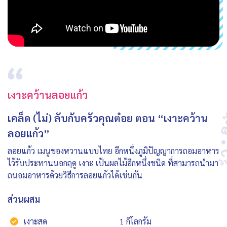
เงาะคว้านลอยแก้ว
เคล็ด (ไม่) ลับกับครัวคุณต๋อย ตอน “เงาะคว้าน
ลอยแก้ว”
ลอยแก้ว เมนูของหวานแบบไทย อีกหนึ่งภูมิปัญญาการถอมอาหาร
ไว้รับประทานนอกฤดู เงาะ เป้นผลไม้อีกหนึ่งชนิด ที่สามารถนำมา
ถนอมอาหารด้วยวิธีการลอยแก้วได้เช่นกัน
ส่วนผสม
เงาะสด
1 กิโลกรัม