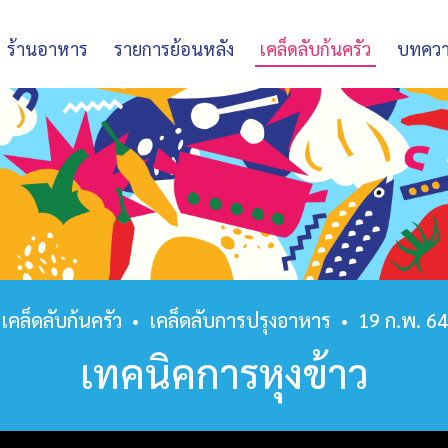
ร้านอาหาร
รายการย้อนหลัง
เคล็ดลับก้นครัว
บทคว
เคล็ดลับก้นครัว
•
เคล็ดลับการปรุงอาหาร
•
19 ก.พ. 64
เทคนิคการหุงข้าว