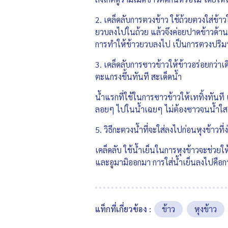
2. เคล็ดลับการตวงข้าว ใช้ถ้วยตวงใส่ข้า
ยวบลงไปในถ้วย แล้วจึงค่อยปาดข้าวด้านบ
การทำให้ข้าวยวบลงไป เป็นการตวงปริมาณที
3. เคล็ดลับการซาวข้าวให้ข้าวอร่อยกว่า
ตะแกรงขึ้นทันที สะเด็ดน้ำ
น้ำแรกที่ใช้ในการซาวข้าวให้เททิ้งทันที 
ลอยๆ ไปในน้ำเฉยๆ ไม่ต้องซาวจนน้ำใ
5. วิธีกะตวงน้ำที่จะใส่ลงไปก่อนหุงข้าวที
เคล็ดลับ ใช้น้ำเย็นในการหุงข้าวจะช่วย
และอูมามิออกมา การใส่น้ำเย็นลงไปคือกา
แท็กที่เกี่ยวข้อง :
ข้าว
หุงข้าว