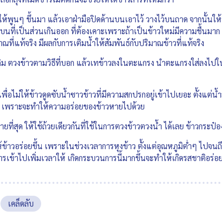
วให้พูนๆ ขึ้นมา แล้วเอาฝ่ามือปิดด้านบนเอาไว้ วางไว้บนถาด จากนั้นใ
นที่เป็นส่วนเกินออก ที่ต้องเคาะเพราะถ้าเป็นข้าวใหม่มีความชื้นมาก
่แท้จริง มีผลกับการเติมน้ำให้สัมพันธ์กับปริมาณข้าวที่แท้จริง
เดิม ตวงข้าวตามวิธีที่บอก แล้วเทข้าวลงในตะแกรง นำตะแกรงใส่ลงไปในถ
เพื่อไม่ให้ข้าวดูดซับน้ำซาวข้าวที่มีความสกปรกอยู่เข้าไปเยอะ ตั้งแต่
ส เพราะจะทำให้ความอร่อยของข้าวหายไปด้วย
่ง่ายที่สุด ให้ใช้ถ้วยเดียวกันที่ใช้ในการตวงข้าวตวงน้ำ ได้เลย ข้าวกระป๋
ให้ข้าวอร่อยขึ้น เพราะในช่วงเวลาการหุงข้าว ตั้งแต่อุณหภูมิต่ำๆ ไป
รเข้าไปเพิ่มเวลาให้ เกิดกระบวนการนี้มากขึ้นจะทำให้เกิดรสชาติอร่อย
เคล็ดลับ