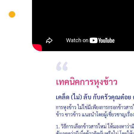
เทคนิคการหุงข้าว
เคล็ด (ไม่) ลับ กับครัวคุณต๋อ
การหุงข้าว ไม่ใช่มีเพียงการกรอกข้าวสาร
ข้าว ซาวข้าว แนะนำโดยผู้เชี่ยวชาญเรื่อ
1. วิธีการเลือกข้าวสารใหม่ ให้มองหาว่า
สังเกตดูว่ามีเม็ดข้าวติดกันหรือไม่ โดยให้เ