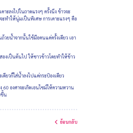
ห้เคาะลงไปในถาดแรงๆ ครั้งนึง ข้าวจะ
 จะทำให้นุ่มเป็นพิเศษ การเคาะแรงๆ คือ
้วยน้ำจากนั้นใช้มือคนแค่ครั้งเดียว เอา
น้ำสองเป็นต้นไป ให้ซาวข้าวโดยทำให้ข้าว
องเดียวก็ใส่น้ำลงไปแค่กระป๋องเดียว
จนถึง 60 องศาจะเกิดเอนไซม์ให้ความหวาน
ขึ้น
ย้อนกลับ