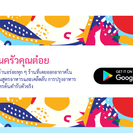
นครัวคุณต๋อย
 ร้านอร่อยทุก ๆ ร้านที่เคยออกอากาศใน
อมสูตรอาหารและเคล็ดลับ การปรุงอาหาร
ตรต้นตำรับตัวจริง