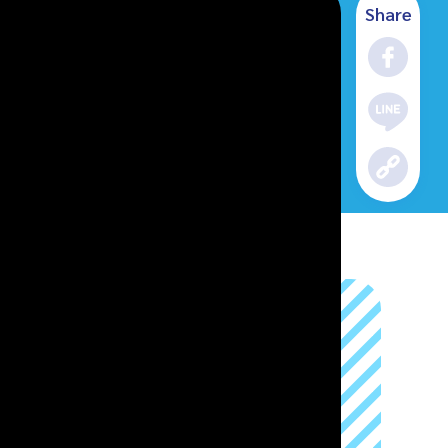
Share