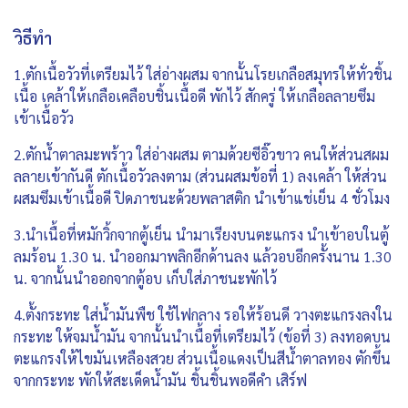
วิธีทำ
1.ตักเนื้อวัวที่เตรียมไว้ ใส่อ่างผสม จากนั้นโรยเกลือสมุทรให้ทั่วชิ้น
เนื้อ เคล้าให้เกลือเคลือบชิ้นเนื้อดี พักไว้ สักครู่ ให้เกลือลลายซึม
เข้าเนื้อวัว
2.ตักน้ำตาลมะพร้าว ใส่อ่างผสม ตามด้วยซีอิ๊วขาว คนให้ส่วนสผม
ลลายเข้ากันดี ตักเนื้อวัวลงตาม (ส่วนผสมข้อที่ 1) ลงเคล้า ให้ส่วน
ผสมซึมเข้าเนื้อดี ปิดภาชนะด้วยพลาสติก นำเข้าแช่เย็น 4 ชั่วโมง
3.นำเนื้อที่หมักวิ้กจากตู้เย็น นำมาเรียงบนตะแกรง นำเข้าอบในตู้
ลมร้อน 1.30 น. นำออกมาพลิกอีกด้านลง แล้วอบอีกครั้งนาน 1.30
น. จากนั้นนำออกจากตู้อบ เก็บใส่ภาชนะพักไว้
4.ตั้งกระทะ ใส่น้ำมันพืช ใช้ไฟกลาง รอให้ร้อนดี วางตะแกรงลงใน
กระทะ ให้จมน้ำมัน จากนั้นนำเนื้อที่เตรียมไว้ (ข้อที่ 3) ลงทอดบน
ตะแกรงให้ไขมันเหลืองสวย ส่วนเนื้อแดงเป็นสีน้ำตาลทอง ตักขึ้น
จากกระทะ พักให้สะเด็ดน้ำมัน ชิ้นชิ้นพอดีคำ เสิร์ฟ