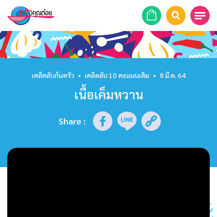
หน้าแรก
สูตรอาหาร
เคล็ดลับก้นครัว
•
เคล็ดลับ 10 คะแนนเต็ม
•
8 มี.ค. 64
เนื้อเค็มหวาน
ร้านอาหาร
รายการย้อนหลัง
Share
:
เคล็ดลับก้นครัว
บทความ
ข่าวสาร
ติดต่อเรา