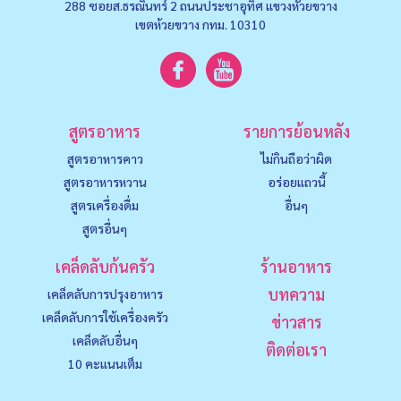
288 ซอยส.ธรณินทร์ 2 ถนนประชาอุทิศ แขวงหัวยขวาง
เขตห้วยขวาง กทม. 10310
สูตรอาหาร
รายการย้อนหลัง
สูตรอาหารคาว
ไม่กินถือว่าผิด
สูตรอาหารหวาน
อร่อยแถวนี้
สูตรเครื่องดื่ม
อื่นๆ
สูตรอื่นๆ
เคล็ดลับก้นครัว
ร้านอาหาร
บทความ
เคล็ดลับการปรุงอาหาร
เคล็ดลับการใช้เครื่องครัว
ข่าวสาร
เคล็ดลับอื่นๆ
ติดต่อเรา
10 คะแนนเต็ม