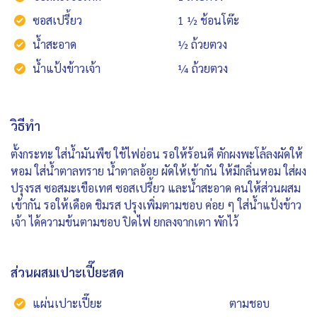
ซอสเปรี้ยว
1 ½ ช้อนโต๊ะ
น้ำสะอาด
½ ถ้วยตวง
น้ำแป้งข้าวเจ้า
¼ ถ้วยตวง
วิธีทำ
ตั้งกระทะ ใส่น้ำมันพืช ใช้ไฟอ่อน รอให้ร้อนดี ตักผงพะโล้ลงผัดให้
หอม ใส่น้ำตาลทราย น้ำตาลอ้อย ผัดให้เข้ากัน ให้มีกลิ่นหอม ใส่ผง
ปรุงรส ซอสมะเขือเทศ ซอสเปรี้ยว และน้ำสะอาด คนให้ส่วนผสม
เข้ากัน รอให้เดือด ชิมรส ปรุงเพิ่มตามชอบ ค่อย ๆ ใส่น้ำแป้งข้าว
เจ้า ได้ความข้นตามชอบ ปิดไฟ ยกลงจากเตา พักไว้
ส่วนผสมเปาะเปี๊ยะสด
แผ่นเปาะเปี๊ยะ
ตามชอบ