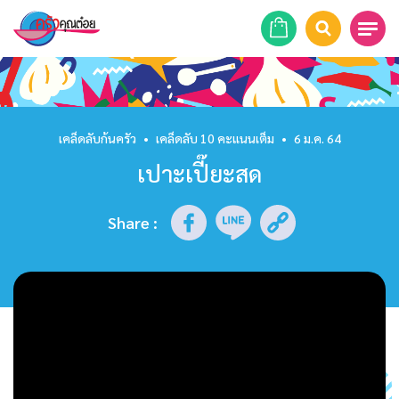
หน้าแรก
สูตรอาหาร
เคล็ดลับก้นครัว
•
เคล็ดลับ 10 คะแนนเต็ม
•
6 ม.ค. 64
เปาะเปี๊ยะสด
ร้านอาหาร
รายการย้อนหลัง
Share
:
เคล็ดลับก้นครัว
บทความ
ข่าวสาร
ติดต่อเรา