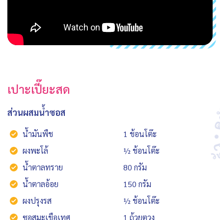
เปาะเปี๊ยะสด
ส่วนผสมน้ำซอส
น้ำมันพืช
1 ช้อนโต๊ะ
ผงพะโล้
½ ช้อนโต๊ะ
น้ำตาลทราย
80 กรัม
น้ำตาลอ้อย
150 กรัม
ผงปรุงรส
½ ช้อนโต๊ะ
ซอสมะเขือเทศ
1 ถ้วยตวง