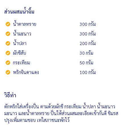
ส่วนผสมน้ำจิ้ม
น้ำตาลทราย
300 กรัม
น้ำมะนาว
300 กรัม
น้ำปลา
200 กรัม
ผักชีสับ
30 กรัม
กระเทียม
50 กรัม
พริกจินดาแดง
100 กรัม
วิธีทำ
ตักพริกใส่เครื่องปั่น ตามด้วยผักชี กระเทียม น้ำปลา น้ำมะนาว
มะนาว และน้ำตาลทราย ปั่นให้ส่วนผสมละเอียดเข้ากันดี ชิมรส
ปรุงเพิ่มตามชอบ เทใสภาชนะพักไว้