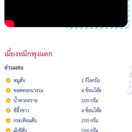
เมี่ยงหมึกพุงแตก
ส่วนผสม
หมูสับ
2 กิโลกรัม
ซอสหอยนางรม
4 ช้อนโต๊ะ
น้ำตาลทราย
200 กรัม
ซีอิ๊วขาว
4 ช้อนโต๊ะ
กระเทียมสับ
200 กรัม
ผักชีสับ
200 กรัม