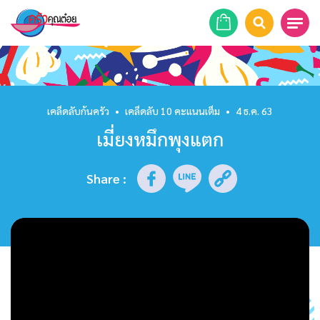
หน้าแรก
สูตรอาหาร
เคล็ดลับก้นครัว
•
เคล็ดลับ 10 คะแนนเต็ม
•
4 ธ.ค. 63
เมี่ยงหมึกพุงแตก
ร้านอาหาร
รายการย้อนหลัง
Share
:
เคล็ดลับก้นครัว
บทความ
ข่าวสาร
ติดต่อเรา