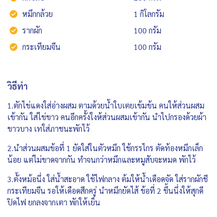
หมึกกล้วย
1 กิโลกรัม
รากผัก
100 กรัม
กระเทียมจีน
100 กรัม
วิธีทำ
1.ตักไข่แดงใส่อ่างผสม ตามด้วยน้ำใบเตยเข้มข้น คนให้ส่วนผสม
เข้ากัน ใส่ไข่ขาว คนอีกครั้งใงห้ส่วนผสมเข้ากัน นำไปกรองด้วยผ้า
ขาวบาง เทใส่ภาชนะพักไว้
2.นำส่วนผสมข้อที่ 1 ยัดใส่ในตัวหมึก ใช้กรรไกร ตัดท้องหมึกเล็ก
น้อย แต่ไม่ขาดจากกัน ทำจนกว่าหมึกและหมูสับจะหมด พักไว้
3.ตั้งหม้อนึ่ง ใส่น้ำสะอาด ใช้ไฟกลาง ต้มให้น้ำเดือดจัด ใส่รากผักชี
กระเทียมจีน รอให้เดือดสีกครู่ นำหมึกยัดไส้ ข้อที่ 2 ขึ้นนึ่งให้สุกดี
ปิดไฟ ยกลงจากเตา พักให้เย็น