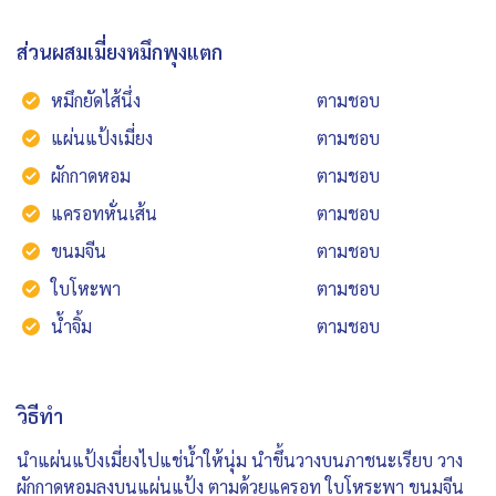
ส่วนผสมเมี่ยงหมึกพุงแตก
หมึกยัดไส้นึ่ง
ตามชอบ
แผ่นแป้งเมี่ยง
ตามชอบ
ผักกาดหอม
ตามชอบ
แครอทหั่นเส้น
ตามชอบ
ขนมจีน
ตามชอบ
ใบโหะพา
ตามชอบ
น้ำจิ้ม
ตามชอบ
วิธีทำ
นำแผ่นแป้งเมี่ยงไปแช่น้ำให้นุ่ม นำขึ้นวางบนภาชนะเรียบ วาง
ผักกาดหอมลงบนแผ่นแป้ง ตามด้วยแครอท ใบโหระพา ขนมจีน