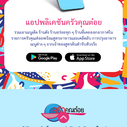
แอปพลิเคชันครัวคุณต๋อย
รวมเอาเมนูเด็ด ร้านดัง ร้านอร่อยทุก ๆ ร้านที่เคยออกอากาศใน
รายการครัวคุณต๋อยพร้อมสูตรอาหารและเคล็ดลับ การปรุงอาหาร
เมนูต่าง ๆ จากเจ้าของสูตรต้นตำรับตัวจริง